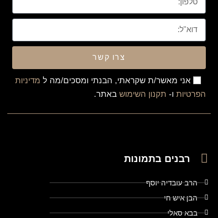
צרו קשר
אני מאשר/ת שקראתי, הבנתי ומסכים/מה ל
מדיניות
הפרטיות
ו-
תקנון השימוש
באתר.
רבנים בתמונות
הרב עובדיה יוסף
הבן איש חי
בבא סאלי