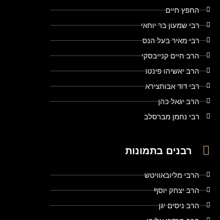
החפץ חיים
רבי שמעון בר יוחאי
רבי מאיר בעל הנס
הרב חיים קנייבסקי
הרב יאשיהו פינטו
רבי דוד אבוחצירא
הרב יגאל כהן
רבי נחמן מברסלב
רבנים בתמונות
הרבי מליובאוויטש
הרב יצחק יוסף
הרב ניסים יגן