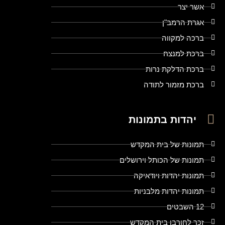
אשר יצר
אגרת הרמב"ן
ברכה למקווה
ברכת למנצח
ברכת הדלקת נרות
ברכת מזמור לתודה
יהדות בתמונות
תמונות של בית המקדש
תמונות של הכותל וירושלים
תמונות יהדות ויודאיקה
תמונות יהדות מלבניות
12 השבטים
זכר לחורבן בית המקדש