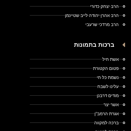
הרב יצחק כדורי
הרב אהרן יהודה לייב שטיינמן
הרב מרדכי שרעבי
ברכות בתמונות
אשת חיל
פטום הקטורת
נשמת כל חי
עלינו לשבח
מודים דרבנן
אשר יצר
אגרת הרמב"ן
ברכה למקווה