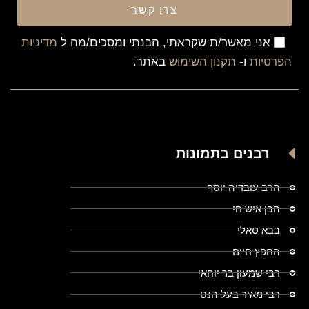
צרו קשר
אני מאשר/ת שקראתי, הבנתי ומסכים/מה ל
מדיניות
הפרטיות
ו-
תקנון השימוש
באתר.
רבנים בתמונות
הרב עובדיה יוסף
הבן איש חי
בבא סאלי
החפץ חיים
רבי שמעון בר יוחאי
רבי מאיר בעל הנס