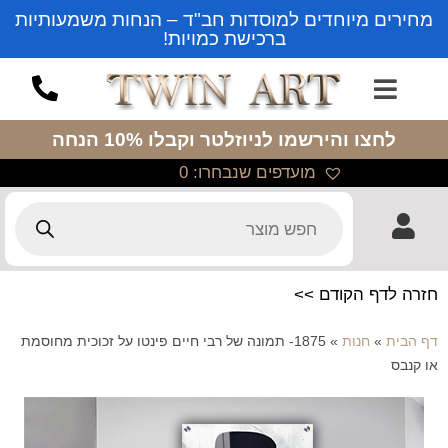
מחירים מיוחדים למוסדות חב"ד – הנחות משמעותיות
ברכישת כמויות!
לחצו והירשמו לניוזלטר
וקבלו 10% הנחה
מועדפים שנבחרו:
0
חזרה לדף הקודם >>
דף הבית
»
חנות
»
1875- תמונה של רבי חיים פינטו על זכוכית מחוסמת
או קנבס