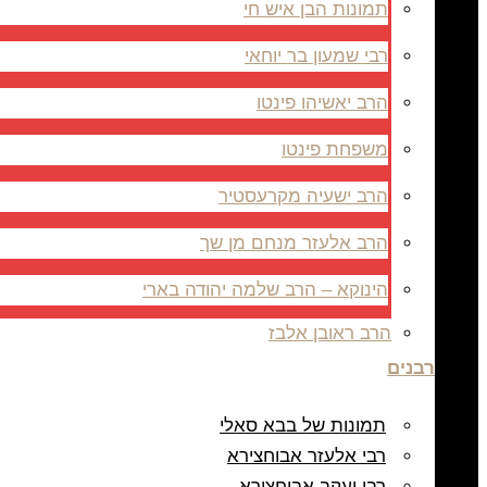
תמונות הבן איש חי
רבי שמעון בר יוחאי
הרב יאשיהו פינטו
משפחת פינטו
הרב ישעיה מקרעסטיר
הרב אלעזר מנחם מן שך
הינוקא – הרב שלמה יהודה בארי
הרב ראובן אלבז
רבנים
תמונות של בבא סאלי
רבי אלעזר אבוחצירא
רבי יעקב אבוחצירא