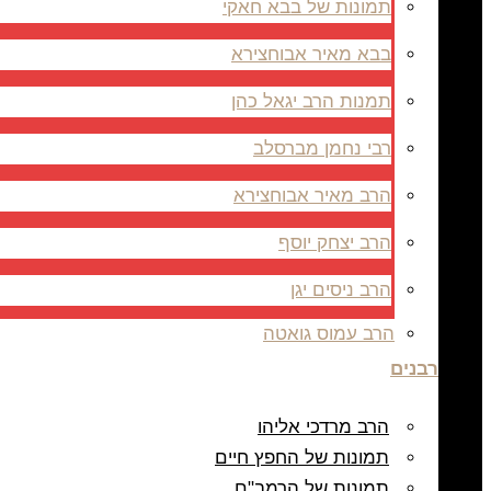
תמונות של בבא חאקי
בבא מאיר אבוחצירא
תמנות הרב יגאל כהן
רבי נחמן מברסלב
הרב מאיר אבוחצירא
הרב יצחק יוסף
הרב ניסים יגן
הרב עמוס גואטה
רבנים
הרב מרדכי אליהו
תמונות של החפץ חיים
תמונות של הרמב"ם