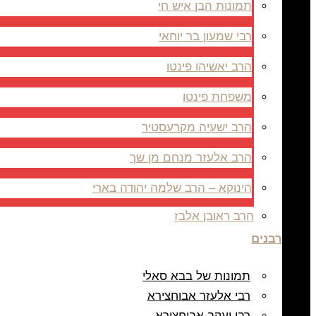
תמונות הבן איש חי
רבי שמעון בר יוחאי
הרב יאשיהו פינטו
משפחת פינטו
הרב ישעיה מקרעסטיר
הרב אלעזר מנחם מן שך
הינוקא – הרב שלמה יהודה בארי
הרב ראובן אלבז
רבנים
תמונות של בבא סאלי
רבי אלעזר אבוחצירא
רבי יעקב אבוחצירא