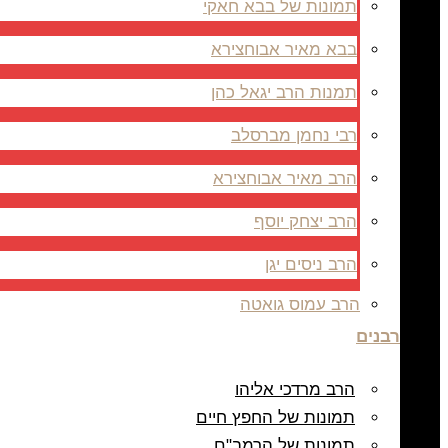
תמונות של בבא חאקי
בבא מאיר אבוחצירא
תמנות הרב יגאל כהן
רבי נחמן מברסלב
הרב מאיר אבוחצירא
הרב יצחק יוסף
הרב ניסים יגן
הרב עמוס גואטה
רבנים
הרב מרדכי אליהו
תמונות של החפץ חיים
תמונות של הרמב"ם