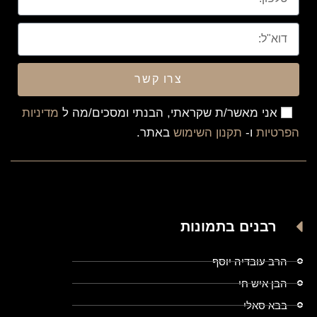
צרו קשר
אני מאשר/ת שקראתי, הבנתי ומסכים/מה ל
מדיניות
הפרטיות
ו-
תקנון השימוש
באתר.
רבנים בתמונות
הרב עובדיה יוסף
הבן איש חי
בבא סאלי