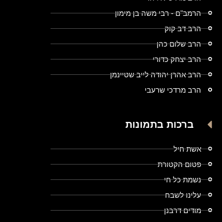
הרמב"ם - רבי משה בן מימון
הרב דב קוק
הרב שלום כהן
הרב יצחק כדורי
הרב אהרן יהודה לייב שטיינמן
הרב מרדכי שרעבי
ברכות בתמונות
אשת חיל
פטום הקטורת
נשמת כל חי
עלינו לשבח
מודים דרבנן