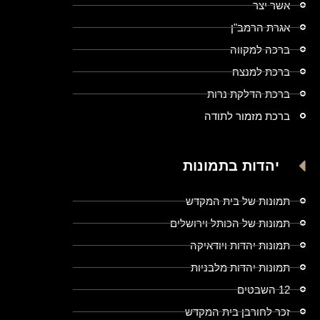
אשר יצר
אגרת הרמב"ן
ברכה למקווה
ברכת למנצח
ברכת הדלקת נרות
ברכת מזמור לתודה
יהדות בתמונות
תמונות של בית המקדש
תמונות של הכותל וירושלים
תמונות יהדות ויודאיקה
תמונות יהדות מלבניות
12 השבטים
זכר לחורבן בית המקדש