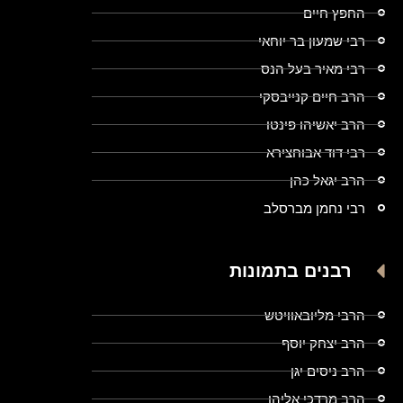
החפץ חיים
רבי שמעון בר יוחאי
רבי מאיר בעל הנס
הרב חיים קנייבסקי
הרב יאשיהו פינטו
רבי דוד אבוחצירא
הרב יגאל כהן
רבי נחמן מברסלב
רבנים בתמונות
הרבי מליובאוויטש
הרב יצחק יוסף
הרב ניסים יגן
הרב מרדכי אליהו