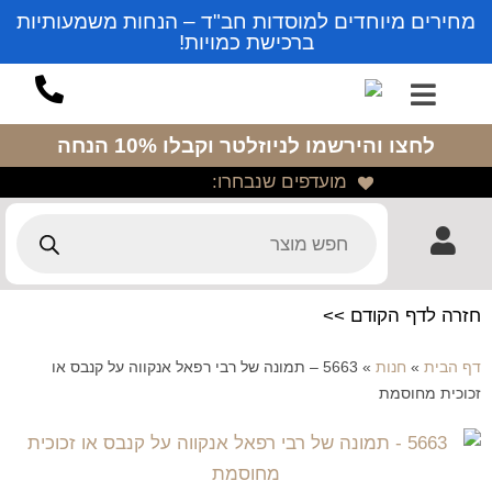
מחירים מיוחדים למוסדות חב"ד – הנחות משמעותיות
ברכישת כמויות!
לחצו והירשמו לניוזלטר
וקבלו 10% הנחה
מועדפים שנבחרו:
חזרה לדף הקודם >>
דף הבית
»
חנות
»
5663 – תמונה של רבי רפאל אנקווה על קנבס או
זכוכית מחוסמת