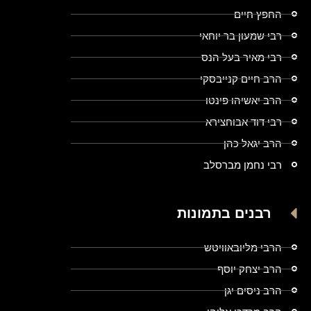
החפץ חיים
רבי שמעון בר יוחאי
רבי מאיר בעל הנס
הרב חיים קנייבסקי
הרב יאשיהו פינטו
רבי דוד אבוחצירא
הרב יגאל כהן
רבי נחמן מברסלב
רבנים בתמונות
הרבי מליובאוויטש
הרב יצחק יוסף
הרב ניסים יגן