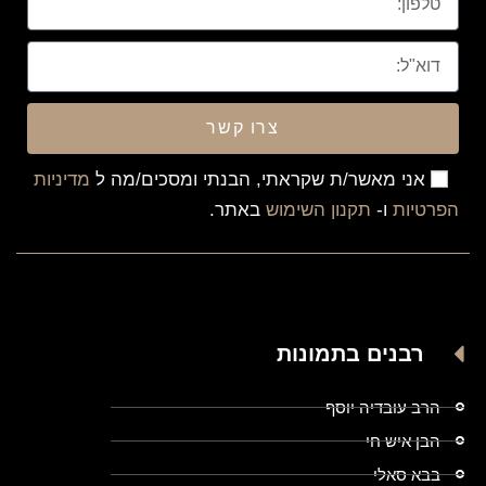
צרו קשר
אני מאשר/ת שקראתי, הבנתי ומסכים/מה ל
מדיניות
הפרטיות
ו-
תקנון השימוש
באתר.
רבנים בתמונות
הרב עובדיה יוסף
הבן איש חי
בבא סאלי