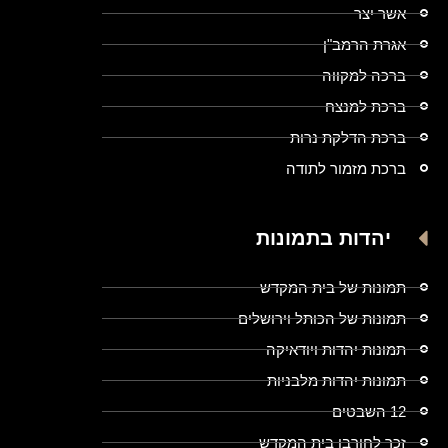
אשר יצר
אגרת הרמב"ן
ברכה למקווה
ברכת למנצח
ברכת הדלקת נרות
ברכת מזמור לתודה
יהדות בתמונות
תמונות של בית המקדש
תמונות של הכותל וירושלים
תמונות יהדות ויודאיקה
תמונות יהדות מלבניות
12 השבטים
זכר לחורבן בית המקדש