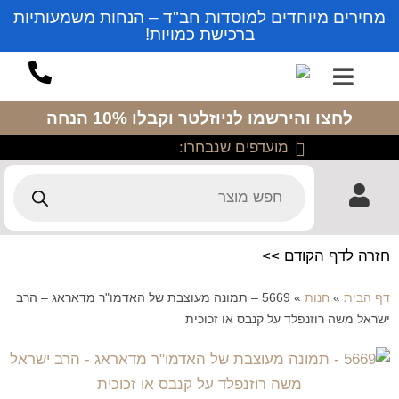
מחירים מיוחדים למוסדות חב"ד – הנחות משמעותיות
ברכישת כמויות!
לחצו והירשמו לניוזלטר
וקבלו 10% הנחה
מועדפים שנבחרו:
חזרה לדף הקודם >>
דף הבית
»
חנות
»
5669 – תמונה מעוצבת של האדמו"ר מדאראג – הרב
ישראל משה רוזנפלד על קנבס או זכוכית