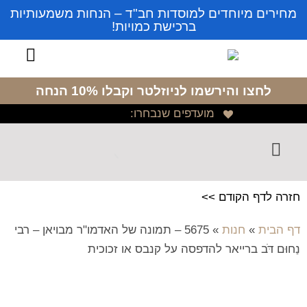
מחירים מיוחדים למוסדות חב"ד – הנחות משמעותיות
ברכישת כמויות!
לחצו והירשמו לניוזלטר
וקבלו 10% הנחה
מועדפים שנבחרו:
חזרה לדף הקודם >>
דף הבית
»
חנות
»
5675 – תמונה של האדמו"ר מבויאן – רבי
נַחוּם דֹּב ברייאר להדפסה על קנבס או זכוכית