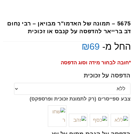
5675 – תמונה של האדמו"ר מבויאן – רבי נַחוּם
דֹּב ברייאר להדפסה על קנבס או זכוכית
החל מ-
69
₪
*חובה לבחור מידה וסוג הדפסה
הדפסה על זכוכית
צבע ספייסרים (רק לתמונת זכוכית ופרספקס)