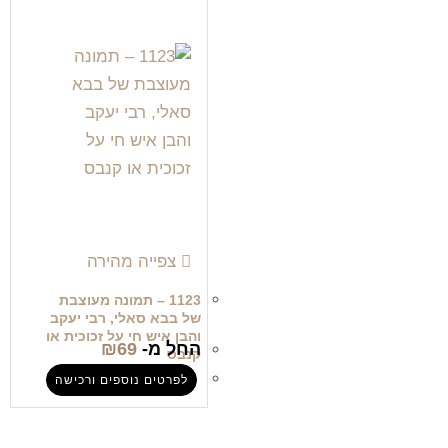
צפייה מהירה
1123 – תמונה מעוצבת
של בבא סאלי, רבי יעקב
והבן איש חי על זכוכית או
החל מ-
69
₪
קנבס
לפרטים נוספים ורכישה