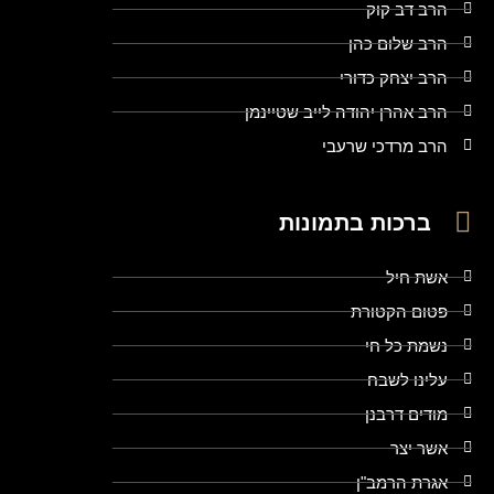
הרב דב קוק
הרב שלום כהן
הרב יצחק כדורי
הרב אהרן יהודה לייב שטיינמן
הרב מרדכי שרעבי
ברכות בתמונות
אשת חיל
פטום הקטורת
נשמת כל חי
עלינו לשבח
מודים דרבנן
אשר יצר
אגרת הרמב"ן