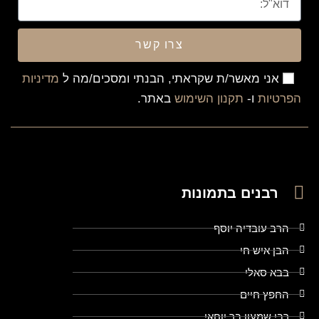
צרו קשר
אני מאשר/ת שקראתי, הבנתי ומסכים/מה ל
מדיניות
הפרטיות
ו-
תקנון השימוש
באתר.
רבנים בתמונות
הרב עובדיה יוסף
הבן איש חי
בבא סאלי
החפץ חיים
רבי שמעון בר יוחאי