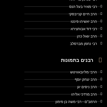
רבי מאיר בעל הנס
הרב חיים קנייבסקי
הרב יאשיהו פינטו
רבי דוד אבוחצירא
הרב יגאל כהן
רבי נחמן מברסלב
רבנים בתמונות
הרבי מליובאוויטש
הרב יצחק יוסף
הרב ניסים יגן
הרב מרדכי אליהו
הרמב"ם - רבי משה בן מימון