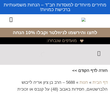
מחירים מיוחדים למוסדות חב"ד – הנחות משמעותיות
ברכישת כמויות!
לחצו והירשמו לניוזלטר
וקבלו 10% הנחה
מועדפים שנבחרו:
חזרה לדף הקודם >>
דף הבית
»
חנות
»
5688 – הרב בן ציון אריה לייבוש
הלברשטאם, חסידות באבוב (48) על קנבס או זכוכית