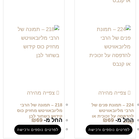
צפייה מהירה
צפייה מהירה
224 – תמונת פנים של
218 – תמונה של הרבי
הרבי מליובאוויטש
מליובאוויטש מחזיק כוס
להדפסה על זכוכית או
קידוש בשחור לבן
החל מ-
69
₪
החל מ-
69
₪
קנבס
לפרטים נוספים ורכישה
לפרטים נוספים ורכישה