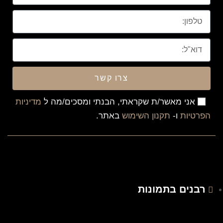
צרו קשר
אני מאשר/ת שקראתי, הבנתי ומסכים/מה ל
מדיניות
הפרטיות
ו-
תקנון השימוש
באתר.
רבנים בתמונות