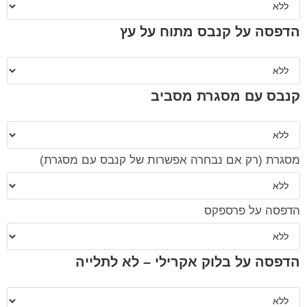
הדפסה על קנבס מתוח על עץ
קנבס עם מסגרת מסביב
מסגרת (רק אם נבחרה אפשרות של קנבס עם מסגרת)
הדפסה על פרספקס
הדפסה על בלוק אקרילי – לא לתלייה