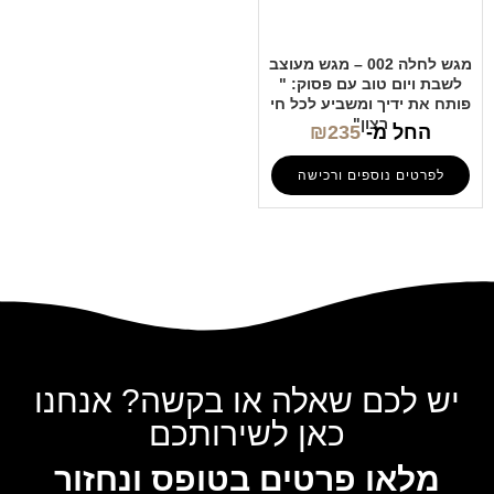
מגש לחלה 002 – מגש מעוצב
לשבת ויום טוב עם פסוק: "
פותח את ידיך ומשביע לכל חי
רצון"
החל מ-
235
₪
לפרטים נוספים ורכישה
יש לכם שאלה או בקשה? אנחנו
כאן לשירותכם
מלאו פרטים בטופס ונחזור