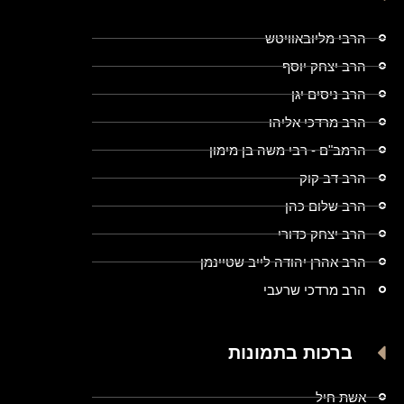
הרבי מליובאוויטש
הרב יצחק יוסף
הרב ניסים יגן
הרב מרדכי אליהו
הרמב"ם - רבי משה בן מימון
הרב דב קוק
הרב שלום כהן
הרב יצחק כדורי
הרב אהרן יהודה לייב שטיינמן
הרב מרדכי שרעבי
ברכות בתמונות
אשת חיל