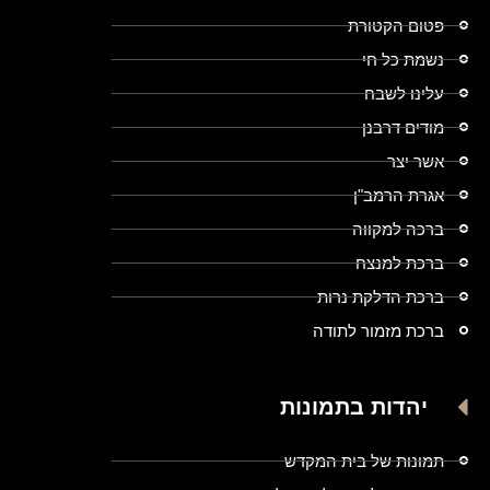
פטום הקטורת
נשמת כל חי
עלינו לשבח
מודים דרבנן
אשר יצר
אגרת הרמב"ן
ברכה למקווה
ברכת למנצח
ברכת הדלקת נרות
ברכת מזמור לתודה
יהדות בתמונות
תמונות של בית המקדש