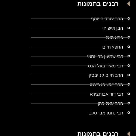
רבנים בתמונות
הרב עובדיה יוסף
הבן איש חי
בבא סאלי
החפץ חיים
רבי שמעון בר יוחאי
רבי מאיר בעל הנס
הרב חיים קנייבסקי
הרב יאשיהו פינטו
רבי דוד אבוחצירא
הרב יגאל כהן
רבי נחמן מברסלב
רבנים בתמונות