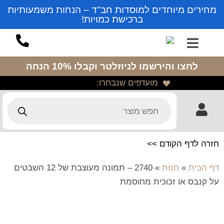
מחירים מיוחדים למוסדות חב"ד – הנחות משמעותיות
ברכישת כמויות!
לחצו והירשמו לניוזלטר
וקבלו 10% הנחה
מועדפים שנבחרו:
חזרה לדף הקודם >>
דף הבית
»
חנות
»
2740 – תמונה מעוצבת של 12 השבטים
על קנבס או זכוכית מחוסמת