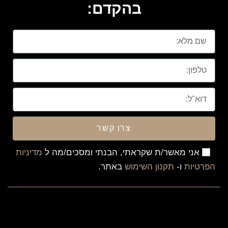
בהקדם:
צרו קשר
אני מאשר/ת שקראתי, הבנתי ומסכים/מה ל
מדיניות
הפרטיות
ו-
תקנון השימוש
באתר.