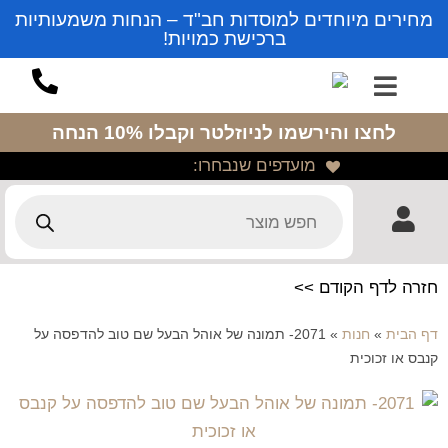
מחירים מיוחדים למוסדות חב"ד – הנחות משמעותיות
ברכישת כמויות!
לחצו והירשמו לניוזלטר
וקבלו 10% הנחה
מועדפים שנבחרו:
חזרה לדף הקודם >>
דף הבית
»
חנות
»
2071- תמונה של אוהל הבעל שם טוב להדפסה על
קנבס או זכוכית