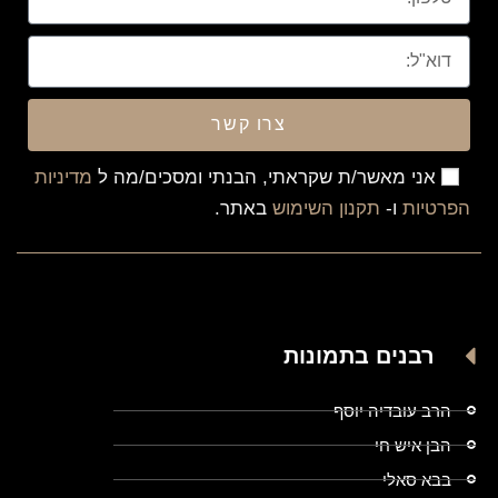
צרו קשר
אני מאשר/ת שקראתי, הבנתי ומסכים/מה ל
מדיניות
הפרטיות
ו-
תקנון השימוש
באתר.
רבנים בתמונות
הרב עובדיה יוסף
הבן איש חי
בבא סאלי