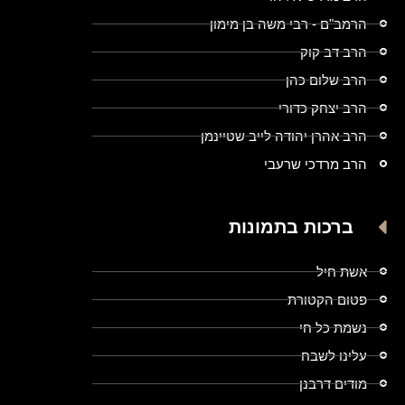
הרמב"ם - רבי משה בן מימון
הרב דב קוק
הרב שלום כהן
הרב יצחק כדורי
הרב אהרן יהודה לייב שטיינמן
הרב מרדכי שרעבי
ברכות בתמונות
אשת חיל
פטום הקטורת
נשמת כל חי
עלינו לשבח
מודים דרבנן