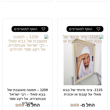
הוסף למועדפים
הוסף למועדפים
1115- ציור מיוחד של בבא
1209 – תמונה מעוצבת של
סאלי על קנבס או זכוכית
בבא סאלי – רבי ישראל
אבוחצירא, על רקע ספר
תהילים
החל מ-
69
₪
החל מ-
69
₪