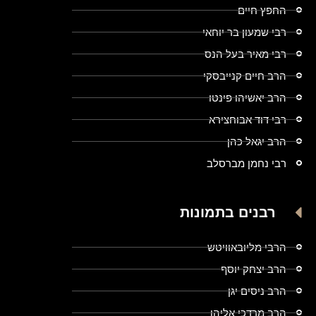
החפץ חיים
רבי שמעון בר יוחאי
רבי מאיר בעל הנס
הרב חיים קנייבסקי
הרב יאשיהו פינטו
רבי דוד אבוחצירא
הרב יגאל כהן
רבי נחמן מברסלב
רבנים בתמונות
הרבי מליובאוויטש
הרב יצחק יוסף
הרב ניסים יגן
הרב מרדכי אליהו