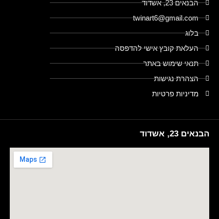
הבנאים 23, אשדוד
twinart6@gmail.com
בלוג
העלאת קובץ אישי להדפסה
תנאי שימוש באתר
הצהרת נגישות
מדיניות פרטיות
הבנאים 23, אשדוד