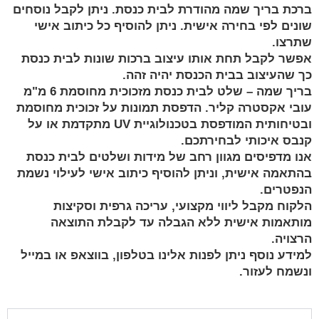
ברכת בריך שמה מהודרת לבית כנסת. ניתן לקבל נוסחים
שונים לפי בחירה אישית. ניתן להוסיף כל כיתוב אישי
שתרצו.
אפשר לקבל תחת אותו עיצוב ברכות שונות לבית כנסת
כך שהעיצוב בבית הכנסת יהיה זהה.
בריך שמה – שלט לבית כנסת מזכוכית מחוסמת 6 מ"מ
עובי אקסטרה קליר. הדפסת תמונות על זכוכית מחוסמת
ובטיחותית המודפסת בטכנולוגיית UV מתקדמת או על
קנבס איכותי לבחירתכם.
אנו מדפיסים מגוון רחב של מידות ושלטים לבית כנסת
בהתאמה אישית, וניתן להוסיף כיתוב אישי לעילוי נשמת
הנפטרים.
הלקוח מקבל ליווי מקצועי, עריכה גרפית וסקיצות
מותאמות אישית ללא הגבלה עד לקבלת התוצאה
הרצויה.
למידע נוסף ניתן לפנות אלינו בטלפון, בווצאפ או במייל
ונשמח לעזור.