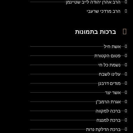
הרב אהרן יהודה לייב שטיינמן
הרב מרדכי שרעבי
ברכות בתמונות
אשת חיל
פטום הקטורת
נשמת כל חי
עלינו לשבח
מודים דרבנן
אשר יצר
אגרת הרמב"ן
ברכה למקווה
ברכת למנצח
ברכת הדלקת נרות