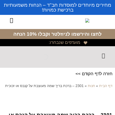
מחירים מיוחדים למוסדות חב"ד – הנחות משמעותיות
ברכישת כמויות!
לחצו והירשמו לניוזלטר
וקבלו 10% הנחה
מועדפים שנבחרו:
חזרה לדף הקודם >>
דף הבית
»
חנות
»
2301 – ברכת בריך שמה מעוצבת על קנבס או זכוכית
2301 – ברכת בריך שמה מעוצבת על קנבס או