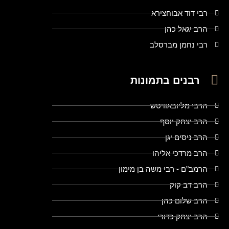
רבי דוד אבוחצירא
הרב יגאל כהן
רבי נחמן מברסלב
רבנים בתמונות
הרבי מליובאוויטש
הרב יצחק יוסף
הרב ניסים יגן
הרב מרדכי אליהו
הרמב"ם - רבי משה בן מימון
הרב דב קוק
הרב שלום כהן
הרב יצחק כדורי