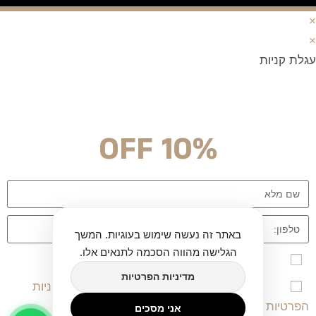
×
×
עגלת קניות
מצטרפים וחוסכים!
ניוזלטר עם מלא הפתעות והנחה לרכישה מיידית
10% OFF
באתר זה נעשה שימוש בעוגיות. המשך
הגלישה מהווה הסכמה לתנאים אלו.
אני מאשר\ת הרשמה לרשימת הדיוור לאתר twinart
מדיניות הפרטיות
אני מאשר/ת שקראתי, הבנתי ומסכים/מה ל
מדיניות
הפרטיות
ו-
תקנון השימוש
באתר.
אני מסכים