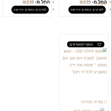
החל מ-
235
₪
החל מ-
235
₪
שקופה
לפרטים נוספים ורכישה
לפרטים נוספים ורכישה
הוסף למועדפים
צפייה מהירה