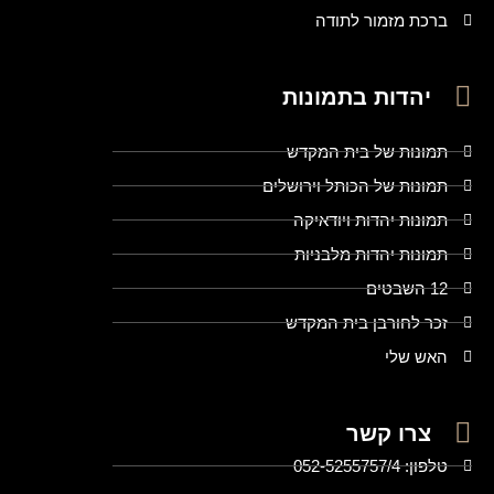
ברכת מזמור לתודה
יהדות בתמונות
תמונות של בית המקדש
תמונות של הכותל וירושלים
תמונות יהדות ויודאיקה
תמונות יהדות מלבניות
12 השבטים
זכר לחורבן בית המקדש
האש שלי
צרו קשר
טלפון: 052-5255757/4