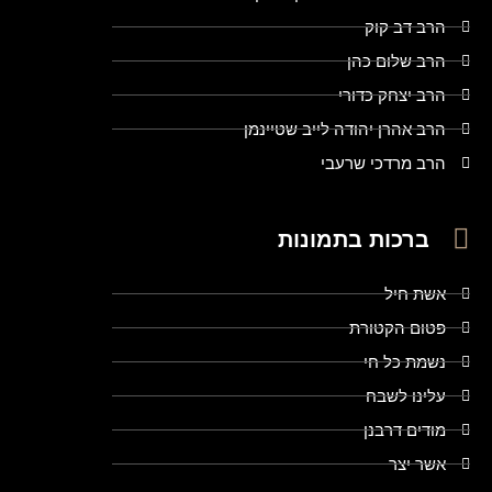
הרב דב קוק
הרב שלום כהן
הרב יצחק כדורי
הרב אהרן יהודה לייב שטיינמן
הרב מרדכי שרעבי
ברכות בתמונות
אשת חיל
פטום הקטורת
נשמת כל חי
עלינו לשבח
מודים דרבנן
אשר יצר