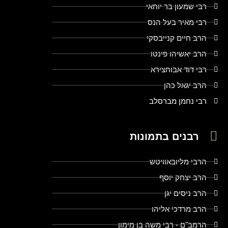
רבי שמעון בר יוחאי
רבי מאיר בעל הנס
הרב חיים קנייבסקי
הרב יאשיהו פינטו
רבי דוד אבוחצירא
הרב יגאל כהן
רבי נחמן מברסלב
רבנים בתמונות
הרבי מליובאוויטש
הרב יצחק יוסף
הרב ניסים יגן
הרב מרדכי אליהו
הרמב"ם - רבי משה בן מימון