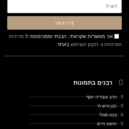
צרו קשר
אני מאשר/ת שקראתי, הבנתי ומסכים/מה ל
מדיניות
הפרטיות
ו-
תקנון השימוש
באתר.
רבנים בתמונות
הרב עובדיה יוסף
הבן איש חי
בבא סאלי
החפץ חיים