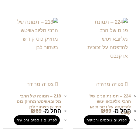
צפייה מהירה
צפייה מהירה
224 – תמונת פנים של
218 – תמונה של הרבי
הרבי מליובאוויטש
מליובאוויטש מחזיק כוס
להדפסה על זכוכית או
קידוש בשחור לבן
החל מ-
69
₪
החל מ-
69
₪
קנבס
לפרטים נוספים ורכישה
לפרטים נוספים ורכישה