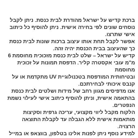
הוסף למועדפים
ברכת קדיש על ישראל מהודרת לבית כנסת. ניתן לקבל
נוסחים שונים לפי בחירה אישית. ניתן להוסיף כל כיתוב
אישי שתרצו.
אפשר לקבל תחת אותו עיצוב ברכות שונות לבית כנסת
כך שהעיצוב בבית הכנסת יהיה זהה.
קדיש על ישראל – שלט לבית כנסת מזכוכית מחוסמת 6
מ"מ עובי אקסטרה קליר. הדפסת תמונות על זכוכית
מחוסמת
ובטיחותית המודפסת בטכנולוגיית UV מתקדמת או על
קנבס איכותי לבחירתכם.
אנו מדפיסים מגוון רחב של מידות ושלטים לבית כנסת
בהתאמה אישית, וניתן להוסיף כיתוב אישי לעילוי נשמת
הנפטרים.
הלקוח מקבל ליווי מקצועי, עריכה גרפית וסקיצות
מותאמות אישית ללא הגבלה עד לקבלת התוצאה
הרצויה.
למידע נוסף ניתן לפנות אלינו בטלפון, בווצאפ או במייל