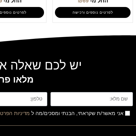
החל מ-
69
₪
החל מ-
9
לפרטים נוספים ורכישה
לפרטים נוספים 
יש לכם שאלה או
מלאו פרט
אני מאשר/ת שקראתי, הבנתי ומסכים/מה ל
מדיניות הפרטי