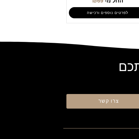
החל מ-
69
₪
לפרטים נוספים ורכישה
תכם
צרו קשר