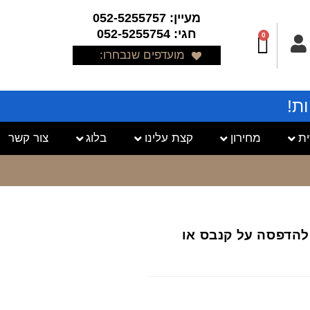
מעיין: 052-5255757
חגי: 052-5255754
0
מועדפים שנבחרו:
ת!
ת
מחירון
קצת עלינו
בלוג
צור קשר
ת להדפסה על קנבס או