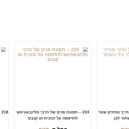
מחייך ומחזיק שטר
224 – תמונת פנים של הרבי מליובאוויטש
8
חור לבן
להדפסה על זכוכית או קנבס