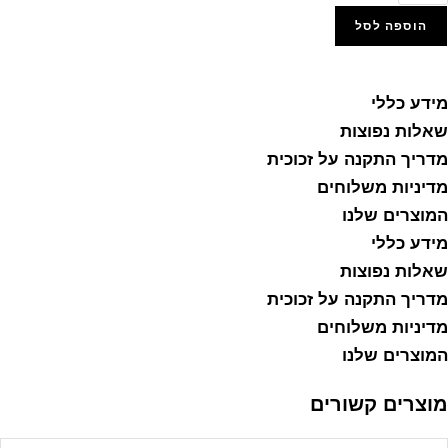
2316-
הוספה לסל
מונה
עוצבת
הוסף למועדפים
ל
מידע כללי
שאלות נפוצות
י
מדריך התקנה על זכוכית
ברך
חיילי
מדיניות משלוחים
ה"ל
המוצרים שלנו
מידע כללי
ל
שאלות נפוצות
נבס
ו
מדריך התקנה על זכוכית
כוכית
מדיניות משלוחים
המוצרים שלנו
מוצרים קשורים