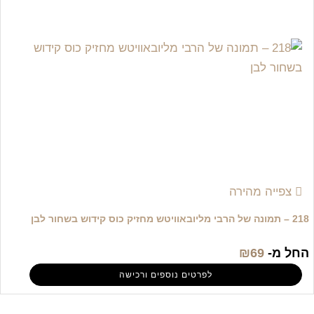
צפייה מהירה
218 – תמונה של הרבי מליובאוויטש מחזיק כוס קידוש בשחור לבן
החל מ-
69
₪
לפרטים נוספים ורכישה