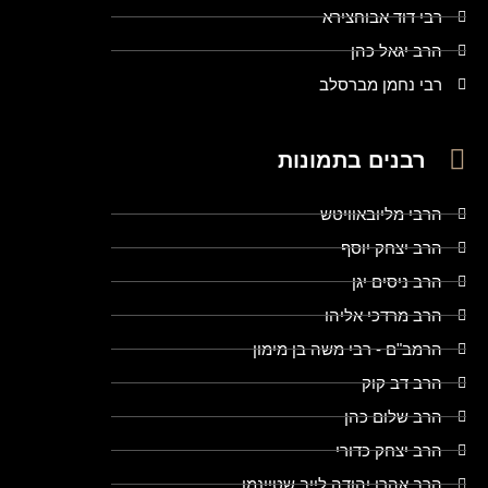
רבי דוד אבוחצירא
הרב יגאל כהן
רבי נחמן מברסלב
רבנים בתמונות
הרבי מליובאוויטש
הרב יצחק יוסף
הרב ניסים יגן
הרב מרדכי אליהו
הרמב"ם - רבי משה בן מימון
הרב דב קוק
הרב שלום כהן
הרב יצחק כדורי
הרב אהרן יהודה לייב שטיינמן