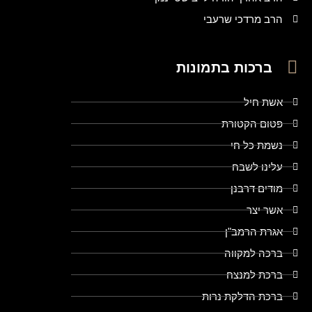
הרב מרדכי שרעבי
ברכות בתמונות
אשת חיל
פטום הקטורת
נשמת כל חי
עלינו לשבח
מודים דרבנן
אשר יצר
אגרת הרמב"ן
ברכה למקווה
ברכת למנצח
ברכת הדלקת נרות