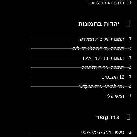
ברכת מזמור לתודה
יהדות בתמונות
תמונות של בית המקדש
תמונות של הכותל וירושלים
תמונות יהדות ויודאיקה
תמונות יהדות מלבניות
12 השבטים
זכר לחורבן בית המקדש
האש שלי
צרו קשר
טלפון: 052-5255757/4