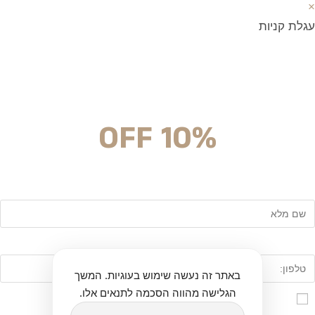
×
עגלת קניות
מצטרפים וחוסכים!
ניוזלטר עם מלא הפתעות והנחה לרכישה מיידית
10% OFF
שם
טלפון:
באתר זה נעשה שימוש בעוגיות. המשך
הגלישה מהווה הסכמה לתנאים אלו.
אני מאשר\ת הרשמה לרשימת הדיוור לאתר twinart