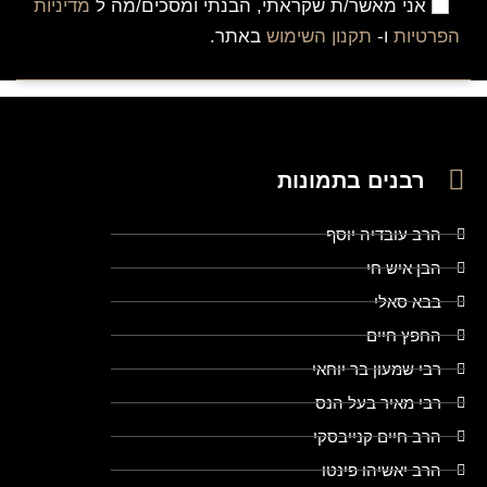
אני מאשר/ת שקראתי, הבנתי ומסכים/מה ל
מדיניות
הפרטיות
ו-
תקנון השימוש
באתר.
רבנים בתמונות
הרב עובדיה יוסף
הבן איש חי
בבא סאלי
החפץ חיים
רבי שמעון בר יוחאי
רבי מאיר בעל הנס
הרב חיים קנייבסקי
הרב יאשיהו פינטו