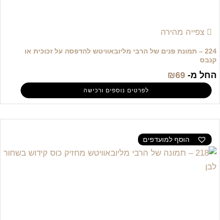
צפייה מהירה
224 – תמונת פנים של הרבי מליובאוויטש להדפסה על זכוכית או
קנבס
החל מ-
69
₪
לפרטים נוספים ורכישה
הוסף למועדפים