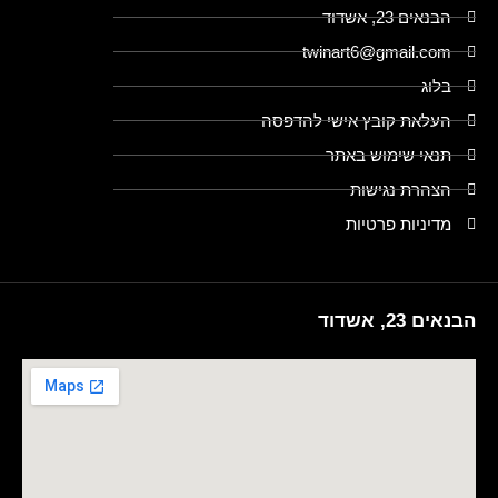
הבנאים 23, אשדוד
twinart6@gmail.com
בלוג
העלאת קובץ אישי להדפסה
תנאי שימוש באתר
הצהרת נגישות
מדיניות פרטיות
הבנאים 23, אשדוד