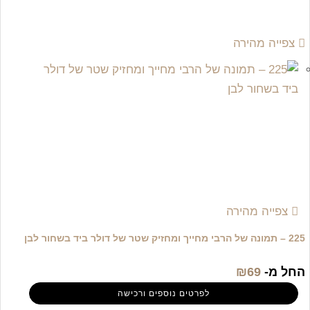
צפייה מהירה
צפייה מהירה
225 – תמונה של הרבי מחייך ומחזיק שטר של דולר ביד בשחור לבן
החל מ-
69
₪
לפרטים נוספים ורכישה