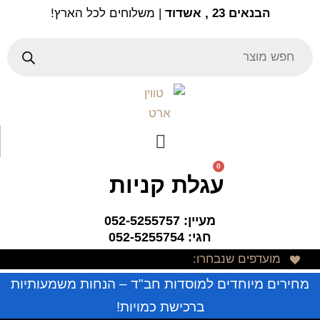
Ski
הבנאים 23 , אשדוד
| משלוחים לכל הארץ!
t
conten
Products
search
0
עגלת קניות
מעיין: 052-5255757
חגי: 052-5255754
מועדפים שנבחרו:
מחירים מיוחדים למוסדות חב"ד – הנחות משמעותיות
ברכישת כמויות!