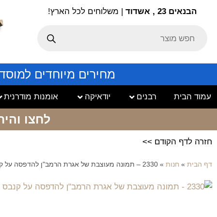
הבנאים 23 , אשדוד
| משלוחים לכל הארץ!
מחירים מיוחדים למוסד
עמוד הבית
רבנים
יודאיקה
אומנות מודרנית
לחצו והיר
חזרה לדף הקודם >>
דף הבית
»
חנות
»
2330 – תמונה מעוצבת של אגרת הרמב"ן להדפסה על קנבס או זכוכית