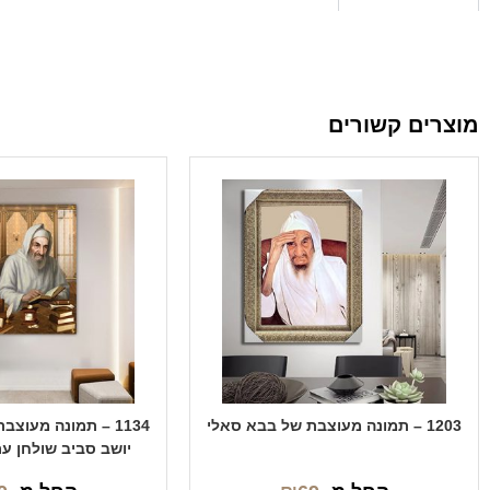
מוצרים קשורים
1203 – תמונה מעוצבת של בבא סאלי
1134 – תמונה מעוצ
יושב סביב שולחן ע