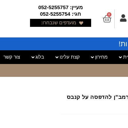
מעיין: 052-5255757
חגי: 052-5255754
0
מועדפים שנבחרו:
ת!
ת
מחירון
קצת עלינו
בלוג
צור קשר
הרמב"ן להדפסה על קנבס