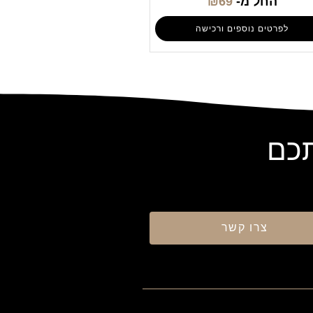
החל מ-
69
₪
לפרטים נוספים ורכישה
תכם
צרו קשר