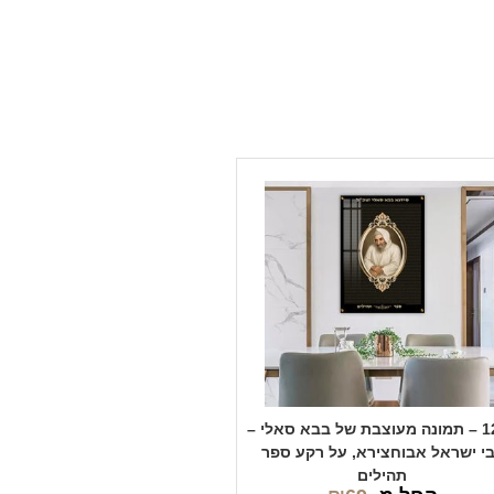
1209 – תמונה מעוצבת של בבא סאלי –
י ישראל אבוחצירא, על רקע ספר
תהילים