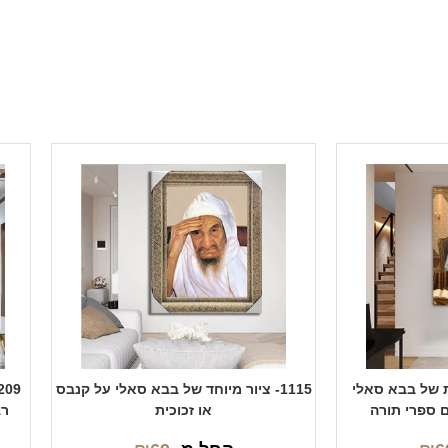
בת של בבא סאלי
1115- ציור מיוחד של בבא סאלי על קנבס
ם ספרי תורה
או זכוכית
רב