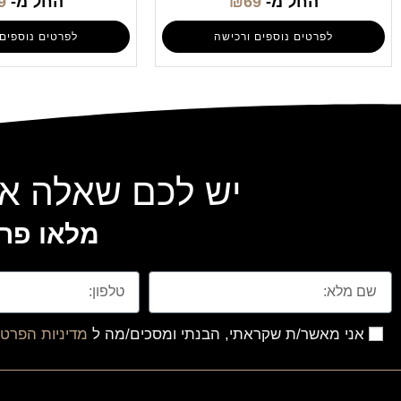
החל מ-
69
₪
החל מ-
9
לפרטים נוספים ורכישה
לפרטים נוספים 
יש לכם שאלה או
מלאו פרט
אני מאשר/ת שקראתי, הבנתי ומסכים/מה ל
מדיניות הפרטי