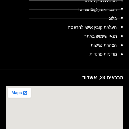
הבנאים 23, אשדוד
twinart6@gmail.com
בלוג
העלאת קובץ אישי להדפסה
תנאי שימוש באתר
הצהרת נגישות
מדיניות פרטיות
הבנאים 23, אשדוד