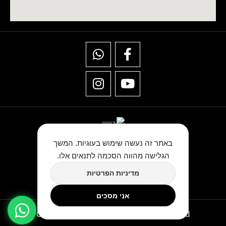
באתר זה נעשה שימוש בעוגיות. המשך
הגלישה מהווה הסכמה לתנאים אלו.
★★★★★
מדיניות הפרטיות
כתבו לנו ביקורת בגוגל
אני מסכים
Copyright © TwinArt All Rights Reserved