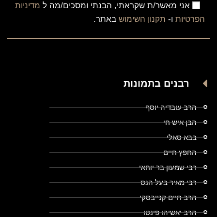
אני מאשר/ת שקראתי, הבנתי ומסכים/מה ל
מדיניות
הפרטיות
ו-
תקנון השימוש
באתר.
רבנים בתמונות
הרב עובדיה יוסף
הבן איש חי
בבא סאלי
החפץ חיים
רבי שמעון בר יוחאי
רבי מאיר בעל הנס
הרב חיים קנייבסקי
הרב יאשיהו פינטו