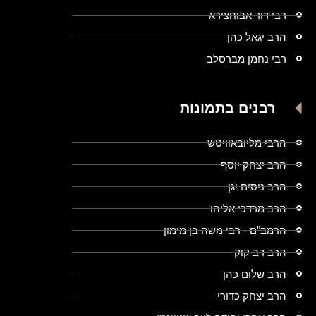
רבי דוד אבוחצירא
הרב יגאל כהן
רבי נחמן מברסלב
רבנים בתמונות
הרבי מליובאוויטש
הרב יצחק יוסף
הרב ניסים יגן
הרב מרדכי אליהו
הרמב"ם - רבי משה בן מימון
הרב דב קוק
הרב שלום כהן
הרב יצחק כדורי