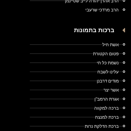
הרב אהרן יהודה לייב שטיינמן
הרב מרדכי שרעבי
ברכות בתמונות
אשת חיל
פטום הקטורת
נשמת כל חי
עלינו לשבח
מודים דרבנן
אשר יצר
אגרת הרמב"ן
ברכה למקווה
ברכת למנצח
ברכת הדלקת נרות