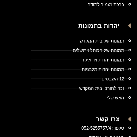
ברכת מזמור לתודה
יהדות בתמונות
תמונות של בית המקדש
תמונות של הכותל וירושלים
תמונות יהדות ויודאיקה
תמונות יהדות מלבניות
12 השבטים
זכר לחורבן בית המקדש
האש שלי
צרו קשר
טלפון: 052-5255757/4