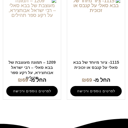
1115- ציור מיוחד של בבא
1209 – תמונה מעוצבת של
סאלי על קנבס או זכוכית
בבא סאלי – רבי ישראל
אבוחצירא, על רקע ספר
תהילים
החל מ-
69
₪
החל מ-
69
₪
לפרטים נוספים ורכישה
לפרטים נוספים ורכישה