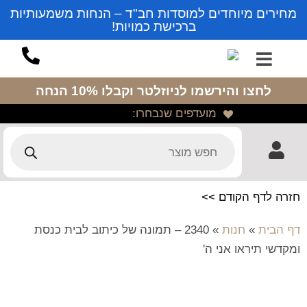
מחירים מיוחדים למוסדות חב"ד – הנחות משמעותיות
ברכישת כמויות!
לחצו והירשמו לניוזלטר
וקבלו 10% הנחה
מועדפים שנבחרו:
חזרה לדף הקודם >>
דף הבית
»
חנות
»
2340 – תמונה של כיתוב לבית כנסת
ומקדשי תיראו אני ה'