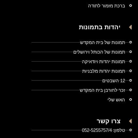
ברכת מזמור לתודה
יהדות בתמונות
תמונות של בית המקדש
תמונות של הכותל וירושלים
תמונות יהדות ויודאיקה
תמונות יהדות מלבניות
12 השבטים
זכר לחורבן בית המקדש
האש שלי
צרו קשר
טלפון: 052-5255757/4