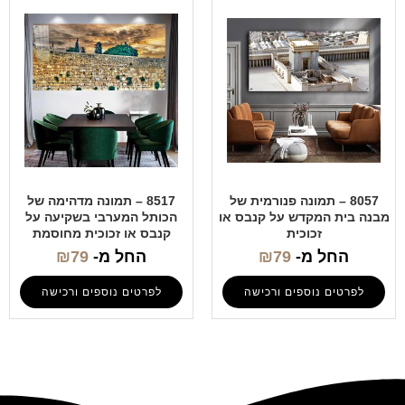
8057 – תמונה פנורמית של
8517 – תמונה מדהימה של
מבנה בית המקדש על קנבס או
הכותל המערבי בשקיעה על
זכוכית
קנבס או זכוכית מחוסמת
החל מ-
79
₪
החל מ-
79
₪
לפרטים נוספים ורכישה
לפרטים נוספים ורכישה