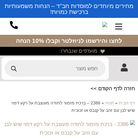
מחירים מיוחדים למוסדות חב"ד – הנחות משמעותיות
ברכישת כמויות!
לחצו והירשמו לניוזלטר
וקבלו 10% הנחה
מועדפים שנבחרו:
חזרה לדף הקודם >>
דף הבית
»
חנות
»
2386 – ברכת מזמור לתודה מעוצבת על רקע דמוי
שיש לבן עם זהב על קנבס או זכוכית