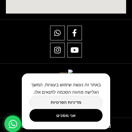
באתר זה נעשה שימוש בעוגיות. המשך
הגלישה מהווה הסכמה לתנאים אלו.
★★★★★
מדיניות הפרטיות
כתבו לנו ביקורת בגוגל
אני מסכים
Copyright © TwinArt All Rights Reserved