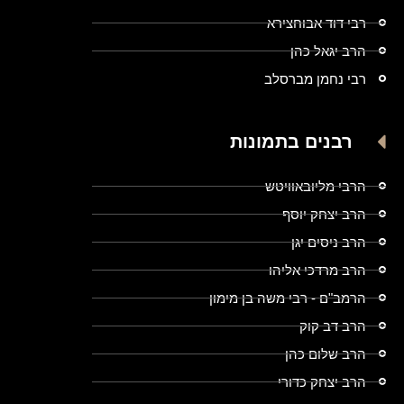
רבי דוד אבוחצירא
הרב יגאל כהן
רבי נחמן מברסלב
רבנים בתמונות
הרבי מליובאוויטש
הרב יצחק יוסף
הרב ניסים יגן
הרב מרדכי אליהו
הרמב"ם - רבי משה בן מימון
הרב דב קוק
הרב שלום כהן
הרב יצחק כדורי