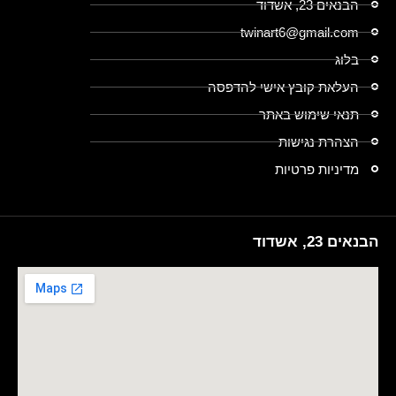
הבנאים 23, אשדוד
twinart6@gmail.com
בלוג
העלאת קובץ אישי להדפסה
תנאי שימוש באתר
הצהרת נגישות
מדיניות פרטיות
הבנאים 23, אשדוד