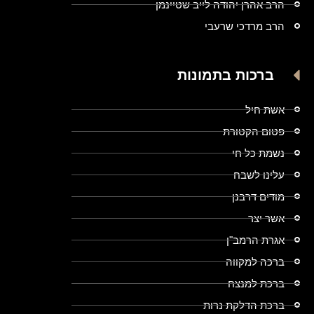
הרב אהרן יהודה לייב שטיינמן
הרב מרדכי שרעבי
ברכות בתמונות
אשת חיל
פטום הקטורת
נשמת כל חי
עלינו לשבח
מודים דרבנן
אשר יצר
אגרת הרמב"ן
ברכה למקווה
ברכת למנצח
ברכת הדלקת נרות