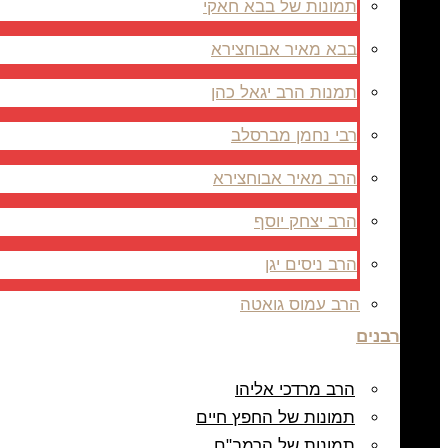
תמונות של בבא חאקי
בבא מאיר אבוחצירא
תמנות הרב יגאל כהן
רבי נחמן מברסלב
הרב מאיר אבוחצירא
הרב יצחק יוסף
הרב ניסים יגן
הרב עמוס גואטה
רבנים
הרב מרדכי אליהו
תמונות של החפץ חיים
תמונות של הרמב"ם