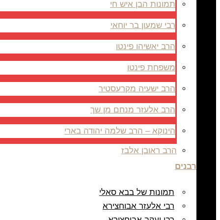
תמונות הבן איש חי
רבי שמעון בר יוחאי
הרב יאשיהו פינטו
משפחת פינטו
הרב ישעיה מקרעסטיר
הרב אלעזר מנחם מן שך
הינוקא – הרב שלמה יהודה בארי
הרב ראובן אלבז
רבנים
תמונות של בבא סאלי
רבי אלעזר אבוחצירא
רבי יעקב אבוחצירא