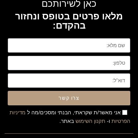
כאן לשירותכם
מלאו פרטים בטופס ונחזור
בהקדם:
צרו קשר
אני מאשר/ת שקראתי, הבנתי ומסכים/מה ל
מדיניות
הפרטיות
ו-
תקנון השימוש
באתר.