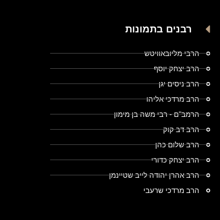
רבנים בתמונות
הרבי מליובאוויטש
הרב יצחק יוסף
הרב ניסים יגן
הרב מרדכי אליהו
הרמב"ם - רבי משה בן מימון
הרב דב קוק
הרב שלום כהן
הרב יצחק כדורי
הרב אהרן יהודה לייב שטיינמן
הרב מרדכי שרעבי