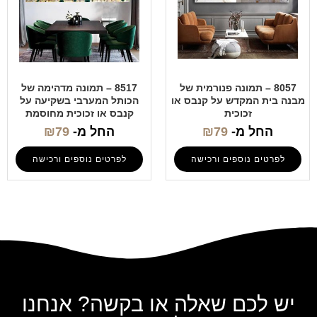
8057 – תמונה פנורמית של
8517 – תמונה מדהימה של
מבנה בית המקדש על קנבס או
הכותל המערבי בשקיעה על
זכוכית
קנבס או זכוכית מחוסמת
החל מ-
79
₪
החל מ-
79
₪
לפרטים נוספים ורכישה
לפרטים נוספים ורכישה
יש לכם שאלה או בקשה? אנחנו