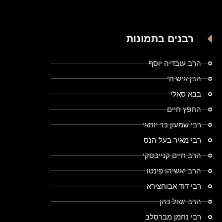
רבנים בתמונות
הרב עובדיה יוסף
הבן איש חי
בבא סאלי
החפץ חיים
רבי שמעון בר יוחאי
רבי מאיר בעל הנס
הרב חיים קנייבסקי
הרב יאשיהו פינטו
רבי דוד אבוחצירא
הרב יגאל כהן
רבי נחמן מברסלב