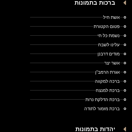
ברכות בתמונות
אשת חיל
פטום הקטורת
נשמת כל חי
עלינו לשבח
מודים דרבנן
אשר יצר
אגרת הרמב"ן
ברכה למקווה
ברכת למנצח
ברכת הדלקת נרות
ברכת מזמור לתודה
יהדות בתמונות