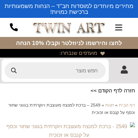
מחירים מיוחדים למוסדות חב"ד – הנחות משמעותיות
ברכישת כמויות!
לחצו והירשמו לניוזלטר
וקבלו 10% הנחה
מועדפים שנבחרו:
חזרה לדף הקודם >>
דף הבית
»
חנות
»
2549 – ברכת למנצח מעוצבת ויוקרתית בגווני שחור
וכסף על קנבס או זכוכית