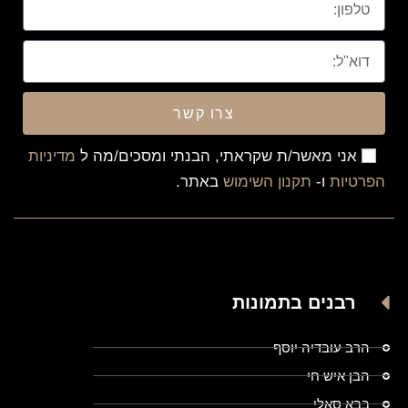
צרו קשר
אני מאשר/ת שקראתי, הבנתי ומסכים/מה ל
מדיניות
הפרטיות
ו-
תקנון השימוש
באתר.
רבנים בתמונות
הרב עובדיה יוסף
הבן איש חי
בבא סאלי