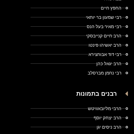
החפץ חיים
רבי שמעון בר יוחאי
רבי מאיר בעל הנס
הרב חיים קנייבסקי
הרב יאשיהו פינטו
רבי דוד אבוחצירא
הרב יגאל כהן
רבי נחמן מברסלב
רבנים בתמונות
הרבי מליובאוויטש
הרב יצחק יוסף
הרב ניסים יגן