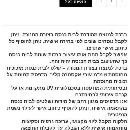
+
-
הוספה לסל
הוסף למועדפים
ברכת למנצח מהודרת לבית כנסת בצורת המנורה. ניתן
לקבל נוסחים שונים לפי בחירה אישית. ניתן להוסיף כל
כיתוב אישי שתרצו.
אפשר לקבל תחת אותו עיצוב ברכות שונות לבית כנסת
כך שהעיצוב בבית הכנסת יהיה זהה.
ברכת למנצח בצורת המנורה – שלט לבית כנסת מזכוכית
מחוסמת 6 מ"מ עובי אקסטרה קליר. הדפסת תמונות על
זכוכית מחוסמת
ובטיחותית המודפסת בטכנולוגיית UV מתקדמת או על
קנבס איכותי לבחירתכם.
אנו מדפיסים מגוון רחב של מידות ושלטים לבית כנסת
בהתאמה אישית, וניתן להוסיף כיתוב אישי לעילוי נשמת
הנפטרים.
הלקוח מקבל ליווי מקצועי, עריכה גרפית וסקיצות
מותאמות אישית ללא הגבלה עד לקבלת התוצאה