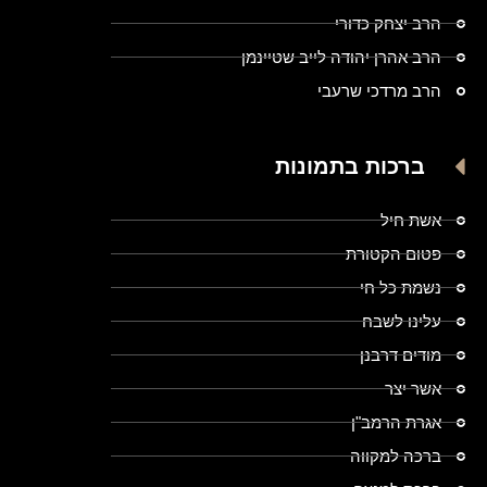
הרב יצחק כדורי
הרב אהרן יהודה לייב שטיינמן
הרב מרדכי שרעבי
ברכות בתמונות
אשת חיל
פטום הקטורת
נשמת כל חי
עלינו לשבח
מודים דרבנן
אשר יצר
אגרת הרמב"ן
ברכה למקווה