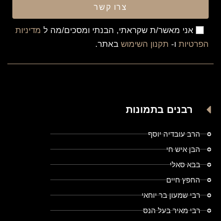
צרו קשר
אני מאשר/ת שקראתי, הבנתי ומסכים/מה ל
מדיניות
הפרטיות
ו-
תקנון השימוש
באתר.
רבנים בתמונות
הרב עובדיה יוסף
הבן איש חי
בבא סאלי
החפץ חיים
רבי שמעון בר יוחאי
רבי מאיר בעל הנס