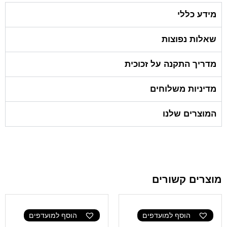
מידע כללי
שאלות נפוצות
מדריך התקנה על זכוכית
מדיניות משלוחים
המוצרים שלנו
מוצרים קשורים
הוסף למועדפים
הוסף למועדפים