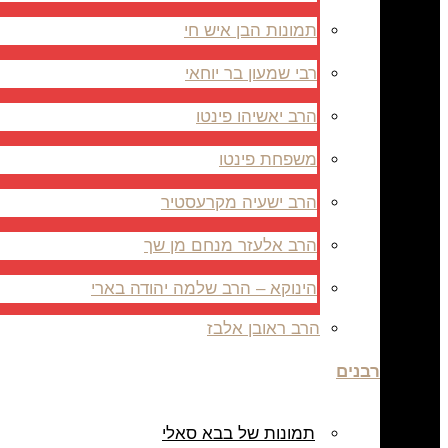
תמונות הבן איש חי
רבי שמעון בר יוחאי
הרב יאשיהו פינטו
משפחת פינטו
הרב ישעיה מקרעסטיר
הרב אלעזר מנחם מן שך
הינוקא – הרב שלמה יהודה בארי
הרב ראובן אלבז
רבנים
תמונות של בבא סאלי