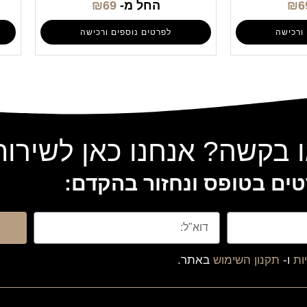
6
₪
החל מ-
69
₪
ורכישה
לפרטים נוספים ורכישה
 בקשה? אנחנו כאן לשירו
ים בטופס ונחזור בהקדם:
ות
ו-
תקנון השימוש
באתר.