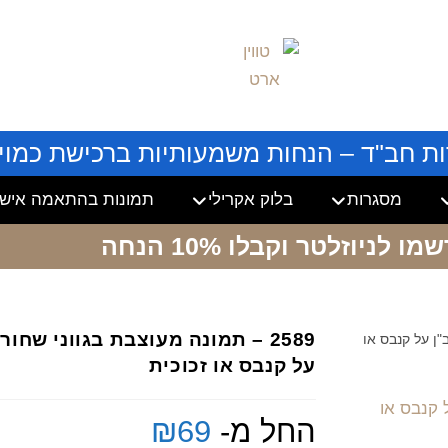
ות חב"ד – הנחות משמעותיות ברכישת כמויו
מסגרות
בלוק אקרילי
תמונות בהתאמה אישי
שמו לניוזלטר
וקבלו 10% הנחה
2589 – תמונה מעוצבת בגווני שח
"ן על קנבס או
על קנבס או זכוכית
החל מ-
69
₪