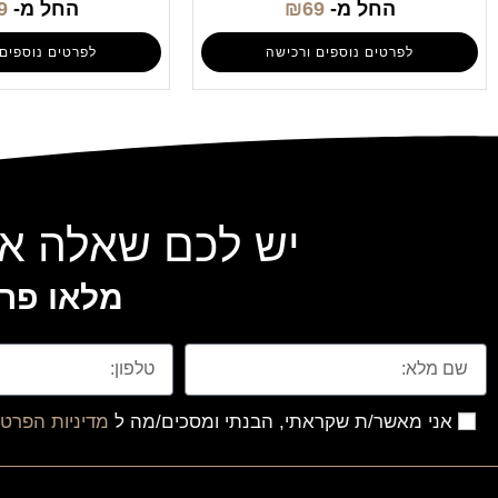
החל מ-
69
₪
החל מ-
9
לפרטים נוספים ורכישה
לפרטים נוספים 
יש לכם שאלה או
מלאו פרט
אני מאשר/ת שקראתי, הבנתי ומסכים/מה ל
מדיניות הפרטי