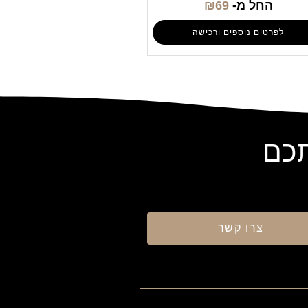
החל מ-
69
₪
לפרטים נוספים ורכישה
תכם
צרו קשר