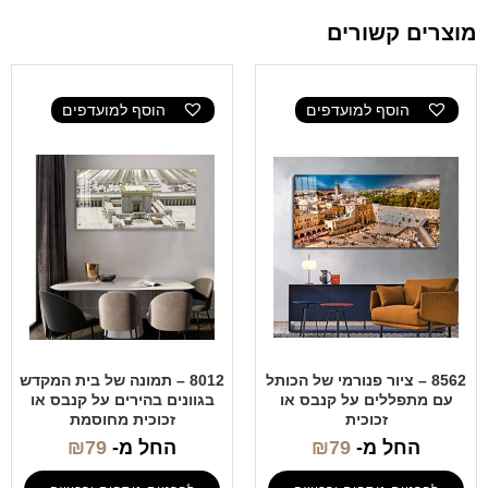
מוצרים קשורים
הוסף למועדפים
הוסף למועדפים
8562 – ציור פנורמי של הכותל
8012 – תמונה של בית המקדש
עם מתפללים על קנבס או
בגוונים בהירים על קנבס או
זכוכית
זכוכית מחוסמת
החל מ-
79
₪
החל מ-
79
₪