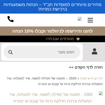
מחירים מיוחדים למוסדות חב"ד – הנחות משמעותיות
ברכישת כמויות!
לחצו והירשמו לניוזלטר
וקבלו 10% הנחה
מועדפים שנבחרו:
חזרה לדף הקודם >>
דף הבית
»
חנות
»
2593 – תמונה של תפילה למשה, שיר למעלות, שיר
המעלות וברכת הדלקת נרות על קנבס או זכוכית