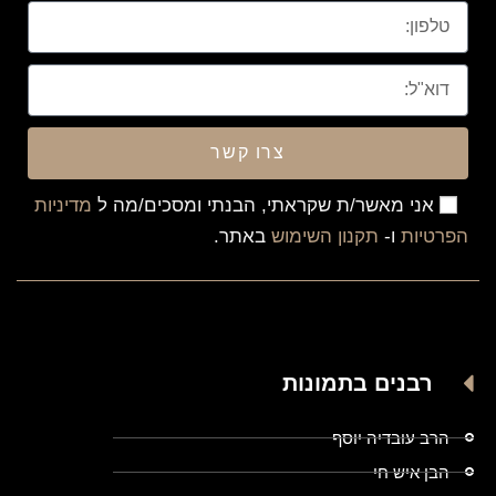
צרו קשר
אני מאשר/ת שקראתי, הבנתי ומסכים/מה ל
מדיניות
הפרטיות
ו-
תקנון השימוש
באתר.
רבנים בתמונות
הרב עובדיה יוסף
הבן איש חי