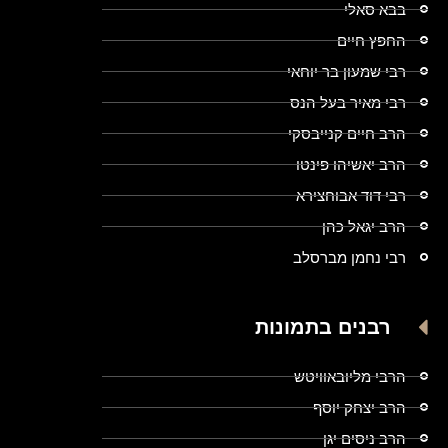
בבא סאלי
החפץ חיים
רבי שמעון בר יוחאי
רבי מאיר בעל הנס
הרב חיים קנייבסקי
הרב יאשיהו פינטו
רבי דוד אבוחצירא
הרב יגאל כהן
רבי נחמן מברסלב
רבנים בתמונות
הרבי מליובאוויטש
הרב יצחק יוסף
הרב ניסים יגן