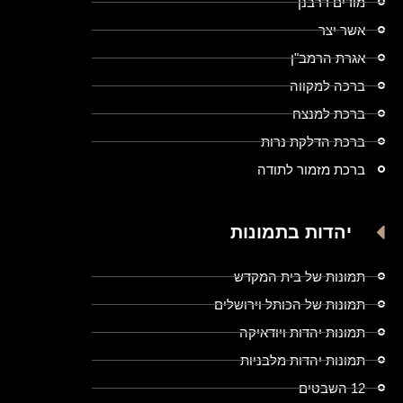
מודים דרבנן
אשר יצר
אגרת הרמב"ן
ברכה למקווה
ברכת למנצח
ברכת הדלקת נרות
ברכת מזמור לתודה
יהדות בתמונות
תמונות של בית המקדש
תמונות של הכותל וירושלים
תמונות יהדות ויודאיקה
תמונות יהדות מלבניות
12 השבטים