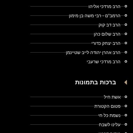
הרב מרדכי אליהו
הרמב"ם - רבי משה בן מימון
הרב דב קוק
הרב שלום כהן
הרב יצחק כדורי
הרב אהרן יהודה לייב שטיינמן
הרב מרדכי שרעבי
ברכות בתמונות
אשת חיל
פטום הקטורת
נשמת כל חי
עלינו לשבח