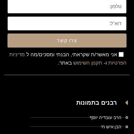
צרו קשר
אני מאשר/ת שקראתי, הבנתי ומסכים/מה ל
מדיניות
הפרטיות
ו-
תקנון השימוש
באתר.
רבנים בתמונות
הרב עובדיה יוסף
הבן איש חי