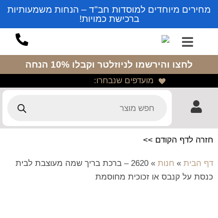
מחירים מיוחדים למוסדות חב"ד – הנחות משמעותיות
ברכישת כמויות!
לחצו והירשמו לניוזלטר
וקבלו 10% הנחה
מועדפים שנבחרו:
חזרה לדף הקודם >>
דף הבית
»
חנות
»
2620 – ברכת בריך שמה מעוצבת לבית
כנסת על קנבס או זכוכית מחוסמת