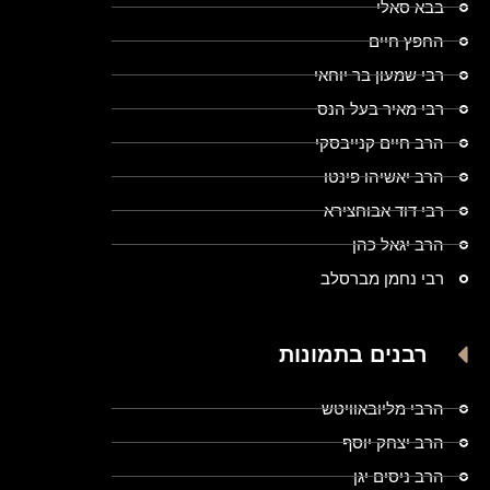
בבא סאלי
החפץ חיים
רבי שמעון בר יוחאי
רבי מאיר בעל הנס
הרב חיים קנייבסקי
הרב יאשיהו פינטו
רבי דוד אבוחצירא
הרב יגאל כהן
רבי נחמן מברסלב
רבנים בתמונות
הרבי מליובאוויטש
הרב יצחק יוסף
הרב ניסים יגן