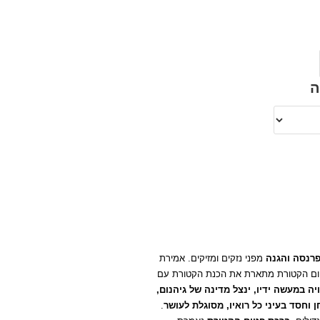
ה
רנסה והגנה
מפני נזקים ומזיקים. אמירת
טום הקטורת מתארת את הכנת הקטורת עם
ה במעשה ידיו, ינצל מדינה של גיהנום,
וחסד בעיני כל רואיו, מסוגלת לעושר
.