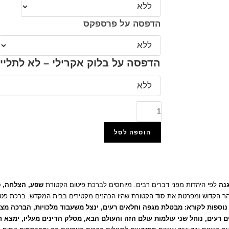
הדפסה על פרספקס
הדפסה על בלוק אקרילי – לא לתליי
הוספה לסל
הוסף למועדפים
גנה
לפי היהדות מפני דברים רבים. מיוחסים לברכת פיטום הקטורת
שפע, הצלחה, פ
והר הקדוש ומפרטת את סוד הקטורת שהיו הכהנים מקטירים בבית המקדש. ברכת פ
נוספות לקורא: מבטלת מגפה וחלאים רעים, ינצל משעבוד מלכויות, הברכה מצוי
עים, נוחל שני עולמות עולם הזה והעולם הבא, מסלק הדינים מעליו, ימצא חן 