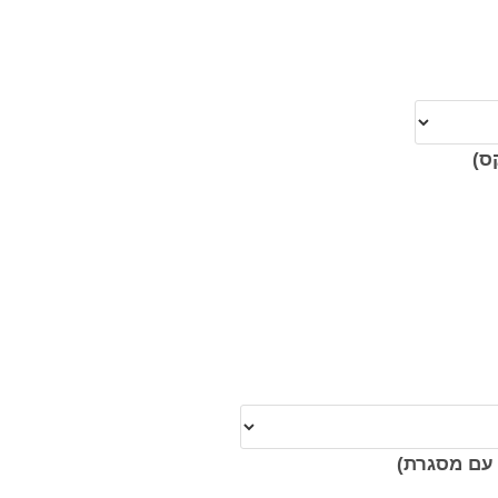
ס)
עם מסגרת)