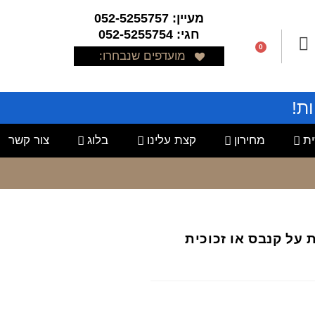
מעיין: 052-5255757
חגי: 052-5255754
0
מועדפים שנבחרו:
ת!
ת
מחירון
קצת עלינו
בלוג
צור קשר
ת על קנבס או זכוכית