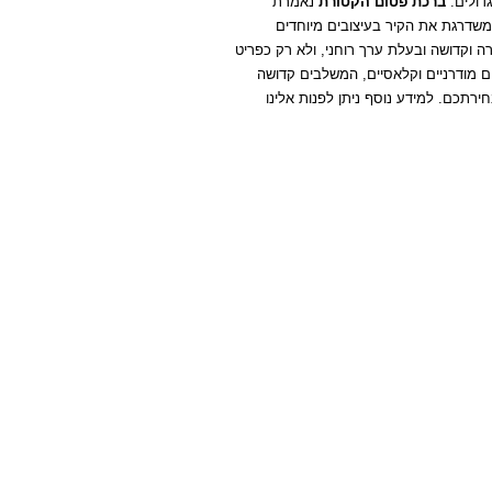
דולים.
ברכת פטום הקטורת
נאמרת
משדרגת את הקיר בעיצובים מיוחדים
 וקדושה ובעלת ערך רוחני, ולא רק כפריט
ים מודרניים וקלאסיים, המשלבים קדושה
בטיחותית ומודפסת בטכנולוגיית UV מתקדמת או על קנבס איכותי לבחירתכם. למידע נוסף ניתן לפנות אלינו