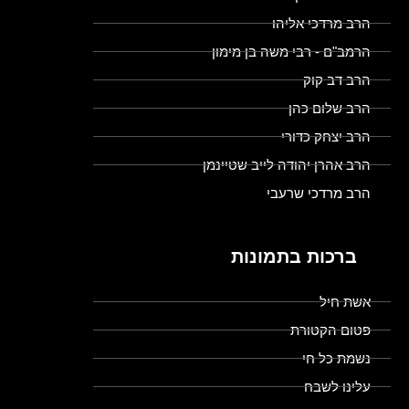
הרב מרדכי אליהו
הרמב"ם - רבי משה בן מימון
הרב דב קוק
הרב שלום כהן
הרב יצחק כדורי
הרב אהרן יהודה לייב שטיינמן
הרב מרדכי שרעבי
ברכות בתמונות
אשת חיל
פטום הקטורת
נשמת כל חי
עלינו לשבח