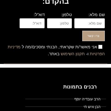
בהקדם:
שם מלא:
טלפון:
דוא"ל:
צרו קשר
אני מאשר/ת שקראתי, הבנתי ומסכים/מה ל
מדיניות
הפרטיות
ו-
תקנון השימוש
באתר.
רבנים בתמונות
הרב עובדיה יוסף
הבן איש חי