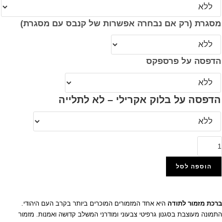
מסגרת (רק אם נבחרה אפשרות של קנבס עם מסגרת)
הדפסה על פרספקס
הדפסה על בלוק אקרילי – לא לתלייה
מות
ל
264
הוספה לסל
רכת
הוסף למועדפים
זמור
ברכת מזמור לתודה
היא אחד המזמורים המוכרים ביותר בקרב העם היהודי.
תודה
התמונה מעוצבת בסגנון גרפיטי צבעוני ומודרני המשלב קדושה ואמנות. מזמור
סגנון