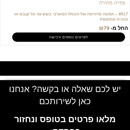
צפייה מהירה
8517 – תמונה מדהימה של הכותל המערבי בשקיעה על קנבס או
זכוכית מחוסמת
החל מ-
79
₪
לפרטים נוספים ורכישה
יש לכם שאלה או בקשה? אנחנו
כאן לשירותכם
מלאו פרטים בטופס ונחזור