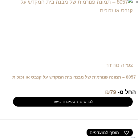
צפייה מהירה
8057 – תמונה פנורמית של מבנה בית המקדש על קנבס או זכוכית
החל מ-
79
₪
לפרטים נוספים ורכישה
הוסף למועדפים