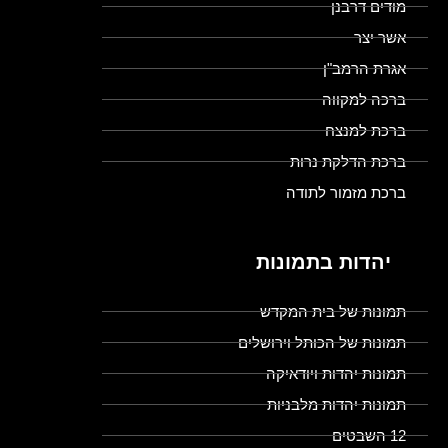
מודים דרבנן
אשר יצר
אגרת הרמב"ן
ברכה למקווה
ברכת למנצח
ברכת הדלקת נרות
ברכת מזמור לתודה
יהדות בתמונות
תמונות של בית המקדש
תמונות של הכותל וירושלים
תמונות יהדות ויודאיקה
תמונות יהדות מלבניות
12 השבטים