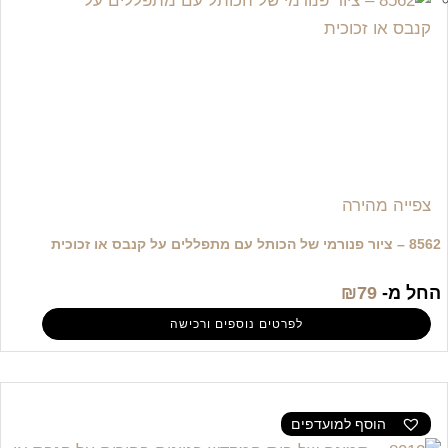
צפייה מהירה
8562 – ציור פנורמי של הכותל עם מתפללים על קנבס או זכוכית
החל מ-
79
₪
לפרטים נוספים ורכישה
הוסף למועדפים