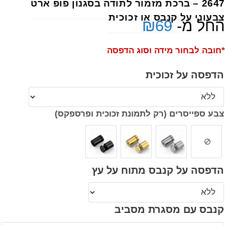
2647 – ברכת מזמור לתודה בסגנון פופ ארט
צבעוני על קנבס או זכוכית
החל מ-
69
₪
*חובה לבחור מידה וסוג הדפסה
הדפסה על זכוכית
צבע ספייסרים (רק לתמונת זכוכית ופרספקס)
הדפסה על קנבס מתוח על עץ
קנבס עם מסגרת מסביב