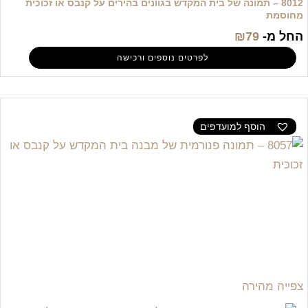
8012 – תמונה של בית המקדש בגוונים בהירים על קנבס או זכוכית
מחוסמת
החל מ-
79
₪
לפרטים נוספים ורכישה
הוסף למועדפים
צפייה מהירה