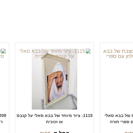
בת של בבא סאלי
1115- ציור מיוחד של בבא סאלי על קנבס
ם ספרי תורה
או זכוכית
רב