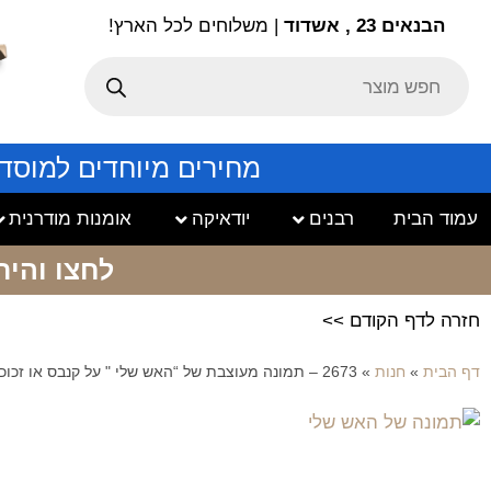
הבנאים 23 , אשדוד
| משלוחים לכל הארץ!
מחירים מיוחדים למוסד
עמוד הבית
רבנים
יודאיקה
אומנות מודרנית
לחצו והיר
חזרה לדף הקודם >>
דף הבית
»
חנות
»
2673 – תמונה מעוצבת של “האש שלי " על קנבס או זכוכית מחוסמת