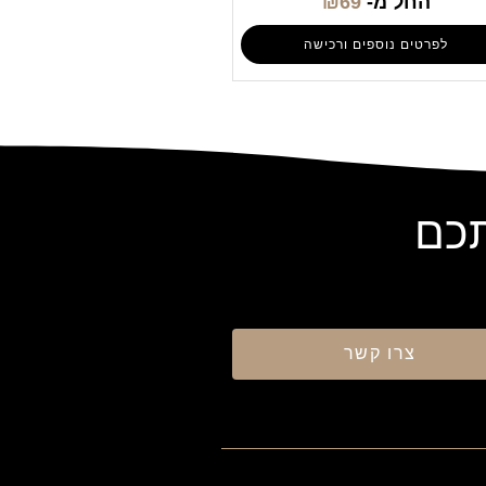
החל מ-
69
₪
לפרטים נוספים ורכישה
תכם
צרו קשר