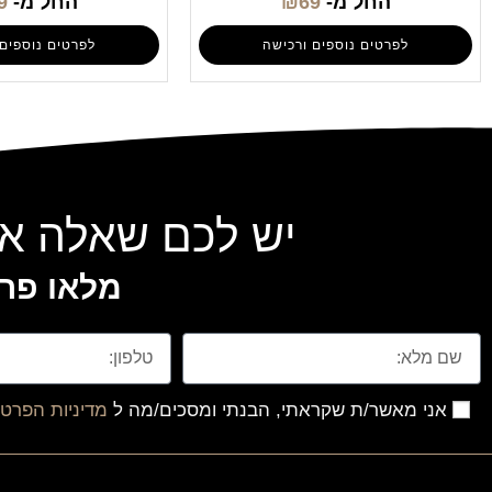
החל מ-
69
₪
החל מ-
9
לפרטים נוספים ורכישה
לפרטים נוספים 
יש לכם שאלה או
מלאו פרט
אני מאשר/ת שקראתי, הבנתי ומסכים/מה ל
מדיניות הפרטי