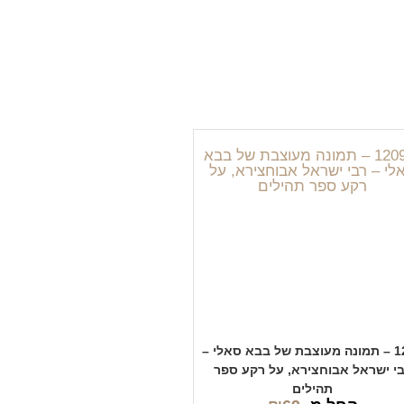
1209 – תמונה מעוצבת של בבא סאלי –
י ישראל אבוחצירא, על רקע ספר
תהילים