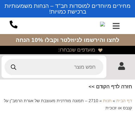
מחירים מיוחדים למוסדות חב"ד – הנחות משמעותיות
ברכישת כמויות!
לחצו והירשמו לניוזלטר
וקבלו 10% הנחה
מועדפים שנבחרו:
חזרה לדף הקודם >>
דף הבית
»
חנות
»
2710 – תמונה מודרנית מעוצבת של אגרת הרמב"ן על
קנבס או זכוכית