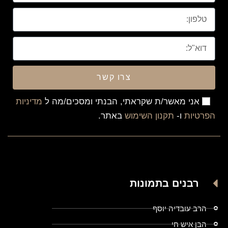
צרו קשר
אני מאשר/ת שקראתי, הבנתי ומסכים/מה ל
מדיניות
הפרטיות
ו-
תקנון השימוש
באתר.
רבנים בתמונות
הרב עובדיה יוסף
הבן איש חי