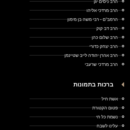
הרב ניסים יגן
הרב מרדכי אליהו
הרמב"ם - רבי משה בן מימון
הרב דב קוק
הרב שלום כהן
הרב יצחק כדורי
הרב אהרן יהודה לייב שטיינמן
הרב מרדכי שרעבי
ברכות בתמונות
אשת חיל
פטום הקטורת
נשמת כל חי
עלינו לשבח