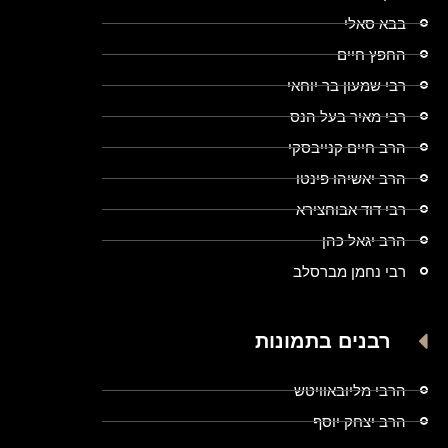
בבא סאלי
החפץ חיים
רבי שמעון בר יוחאי
רבי מאיר בעל הנס
הרב חיים קנייבסקי
הרב יאשיהו פינטו
רבי דוד אבוחצירא
הרב יגאל כהן
רבי נחמן מברסלב
רבנים בתמונות
הרבי מליובאוויטש
הרב יצחק יוסף