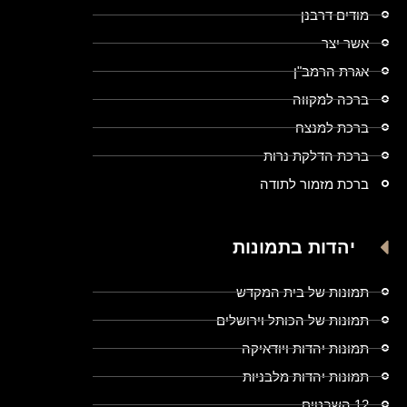
מודים דרבנן
אשר יצר
אגרת הרמב"ן
ברכה למקווה
ברכת למנצח
ברכת הדלקת נרות
ברכת מזמור לתודה
יהדות בתמונות
תמונות של בית המקדש
תמונות של הכותל וירושלים
תמונות יהדות ויודאיקה
תמונות יהדות מלבניות
12 השבטים