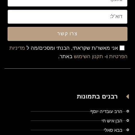
צרו קשר
אני מאשר/ת שקראתי, הבנתי ומסכים/מה ל
מדיניות
הפרטיות
ו-
תקנון השימוש
באתר.
רבנים בתמונות
הרב עובדיה יוסף
הבן איש חי
בבא סאלי