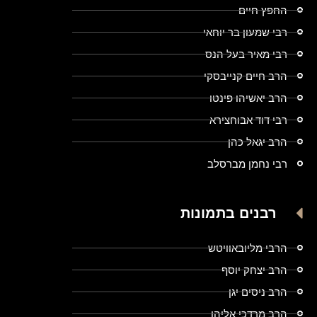
החפץ חיים
רבי שמעון בר יוחאי
רבי מאיר בעל הנס
הרב חיים קנייבסקי
הרב יאשיהו פינטו
רבי דוד אבוחצירא
הרב יגאל כהן
רבי נחמן מברסלב
רבנים בתמונות
הרבי מליובאוויטש
הרב יצחק יוסף
הרב ניסים יגן
הרב מרדכי אליהו