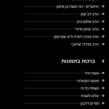
הרמב"ם - רבי משה בן מימון
הרב דב קוק
הרב שלום כהן
הרב יצחק כדורי
הרב אהרן יהודה לייב שטיינמן
הרב מרדכי שרעבי
ברכות בתמונות
אשת חיל
פטום הקטורת
נשמת כל חי
עלינו לשבח
מודים דרבנן