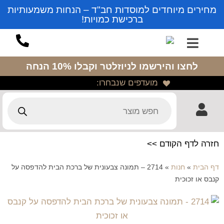
מחירים מיוחדים למוסדות חב"ד – הנחות משמעותיות
ברכישת כמויות!
לחצו והירשמו לניוזלטר
וקבלו 10% הנחה
מועדפים שנבחרו:
חזרה לדף הקודם >>
דף הבית
»
חנות
»
2714 – תמונה צבעונית של ברכת הבית להדפסה על
קנבס או זכוכית