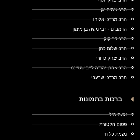
הרב ניסים יגן
הרב מרדכי אליהו
הרמב"ם - רבי משה בן מימון
הרב דב קוק
הרב שלום כהן
הרב יצחק כדורי
הרב אהרן יהודה לייב שטיינמן
הרב מרדכי שרעבי
ברכות בתמונות
אשת חיל
פטום הקטורת
נשמת כל חי