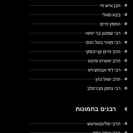
הבן איש חי
בבא סאלי
החפץ חיים
רבי שמעון בר יוחאי
רבי מאיר בעל הנס
הרב חיים קנייבסקי
הרב יאשיהו פינטו
רבי דוד אבוחצירא
הרב יגאל כהן
רבי נחמן מברסלב
רבנים בתמונות
הרבי מליובאוויטש
הרב יצחק יוסף