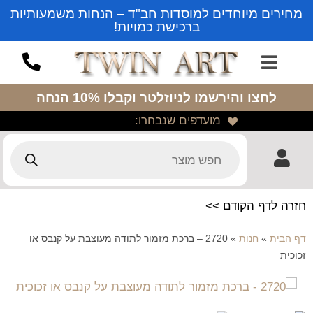
מחירים מיוחדים למוסדות חב"ד – הנחות משמעותיות
ברכישת כמויות!
לחצו והירשמו לניוזלטר
וקבלו 10% הנחה
מועדפים שנבחרו:
חזרה לדף הקודם >>
דף הבית
»
חנות
»
2720 – ברכת מזמור לתודה מעוצבת על קנבס או
זכוכית