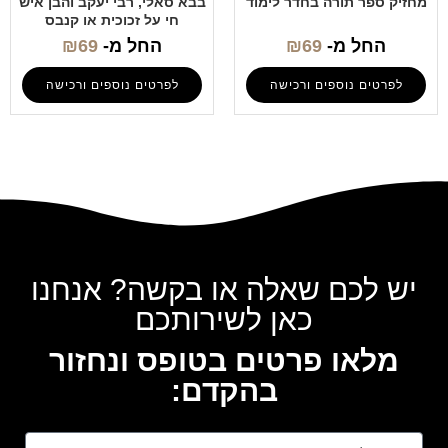
מחזיק ספר תורה בחדר לימוד
בבא סאלי, רבי יעקב והבן איש
חי על זכוכית או קנבס
החל מ-
69
₪
החל מ-
69
₪
לפרטים נוספים ורכישה
לפרטים נוספים ורכישה
יש לכם שאלה או בקשה? אנחנו
כאן לשירותכם
מלאו פרטים בטופס ונחזור
בהקדם: