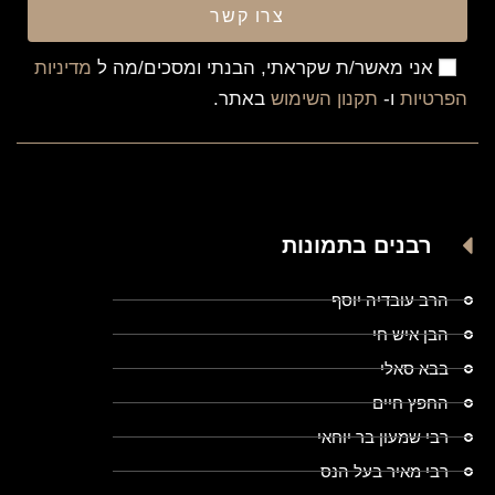
צרו קשר
אני מאשר/ת שקראתי, הבנתי ומסכים/מה ל
מדיניות
הפרטיות
ו-
תקנון השימוש
באתר.
רבנים בתמונות
הרב עובדיה יוסף
הבן איש חי
בבא סאלי
החפץ חיים
רבי שמעון בר יוחאי
רבי מאיר בעל הנס