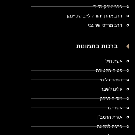
הרב יצחק כדורי
הרב אהרן יהודה לייב שטיינמן
הרב מרדכי שרעבי
ברכות בתמונות
אשת חיל
פטום הקטורת
נשמת כל חי
עלינו לשבח
מודים דרבנן
אשר יצר
אגרת הרמב"ן
ברכה למקווה