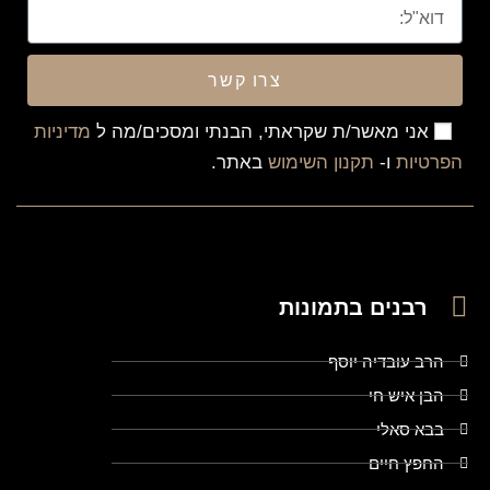
צרו קשר
אני מאשר/ת שקראתי, הבנתי ומסכים/מה ל
מדיניות
הפרטיות
ו-
תקנון השימוש
באתר.
רבנים בתמונות
הרב עובדיה יוסף
הבן איש חי
בבא סאלי
החפץ חיים