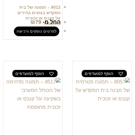
8012 – תמונה של בית
המקדש בגוונים בהירים
על קנבס או זכוכית
החל מ-
79
₪
מחוסמת
לפרטים נוספים ורכישה
הוסף למועדפים
הוסף למועדפים