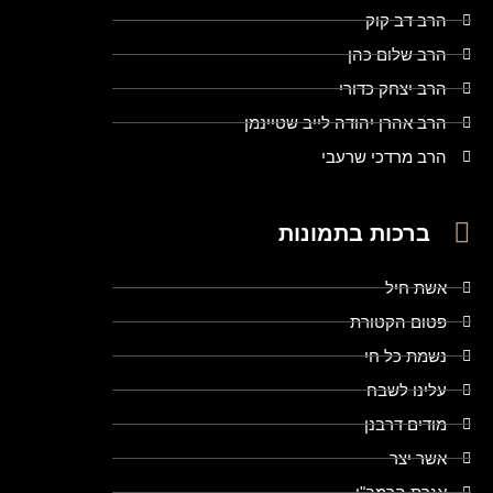
הרב דב קוק
הרב שלום כהן
הרב יצחק כדורי
הרב אהרן יהודה לייב שטיינמן
הרב מרדכי שרעבי
ברכות בתמונות
אשת חיל
פטום הקטורת
נשמת כל חי
עלינו לשבח
מודים דרבנן
אשר יצר
אגרת הרמב"ן