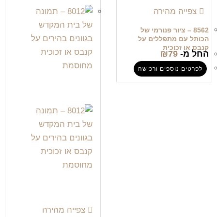
צפייה מהירה
8562 – ציור פנורמי של
הכותל עם מתפללים על
קנבס או זכוכית
החל מ-
79
₪
לפרטים נוספים ורכישה
צפייה מהירה