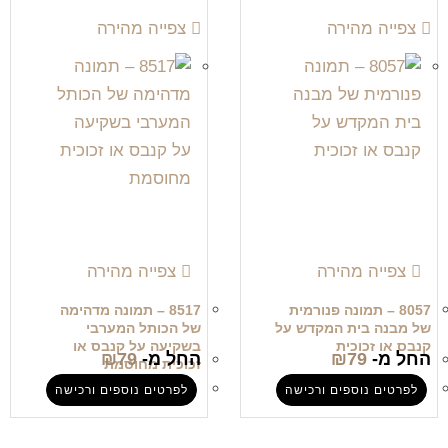
צפייה מהירה
צפייה מהירה
צפייה מהירה
צפייה מהירה
8057 – תמונה פנורמית
8517 – תמונה מדהימה
של מבנה בית המקדש על
של הכותל המערבי
קנבס או זכוכית
בשקיעה על קנבס או
החל מ-
79
₪
החל מ-
79
₪
זכוכית מחוסמת
לפרטים נוספים ורכישה
לפרטים נוספים ורכישה