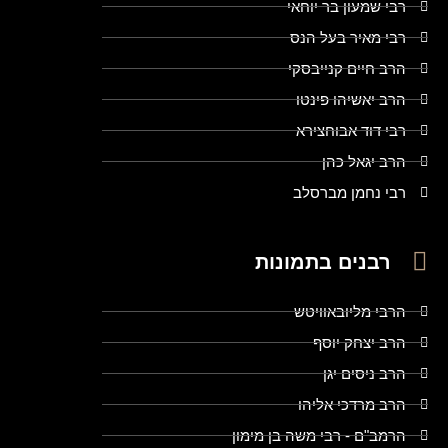
רבי שמעון בר יוחאי
רבי מאיר בעל הנס
הרב חיים קנייבסקי
הרב יאשיהו פינטו
רבי דוד אבוחצירא
הרב יגאל כהן
רבי נחמן מברסלב
רבנים בתמונות
הרבי מליובאוויטש
הרב יצחק יוסף
הרב ניסים יגן
הרב מרדכי אליהו
הרמב"ם - רבי משה בן מימון