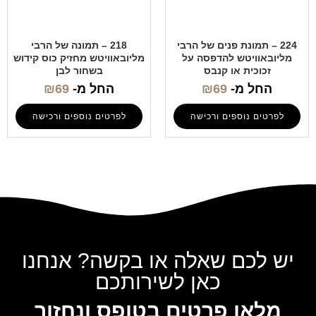
224 – תמונת פנים של הרבי
218 – תמונה של הרבי
מליובאוויטש להדפסה על
מליובאוויטש מחזיק כוס קידוש
זכוכית או קנבס
בשחור לבן
החל מ-
69
₪
החל מ-
69
₪
לפרטים נוספים ורכישה
לפרטים נוספים ורכישה
יש לכם שאלה או בקשה? אנחנו
כאן לשירותכם
מלאו פרטים בטופס ונחזור