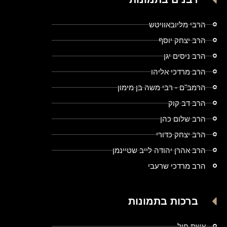
הרבי מליובאוויטש
הרב יצחק יוסף
הרב ניסים יגן
הרב מרדכי אליהו
הרמב"ם - רבי משה בן מימון
הרב דב קוק
הרב שלום כהן
הרב יצחק כדורי
הרב אהרן יהודה לייב שטיינמן
הרב מרדכי שרעבי
ברכות בתמונות
אשת חיל