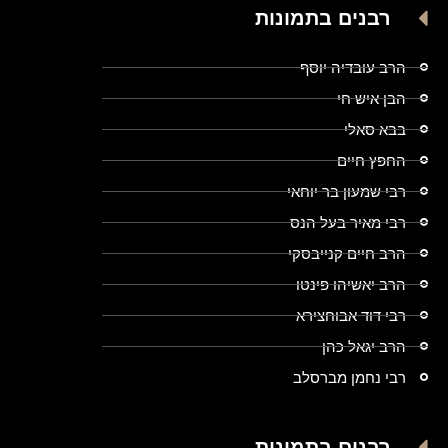
רבנים בתמונות
הרב עובדיה יוסף
הבן איש חי
בבא סאלי
החפץ חיים
רבי שמעון בר יוחאי
רבי מאיר בעל הנס
הרב חיים קנייבסקי
הרב יאשיהו פינטו
רבי דוד אבוחצירא
הרב יגאל כהן
רבי נחמן מברסלב
רבנים בתמונות