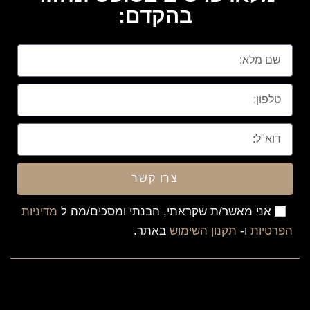
בהקדם:
צרו קשר
אני מאשר/ת שקראתי, הבנתי ומסכים/מה ל
מדיניות
הפרטיות
ו-
תקנון השימוש
באתר.