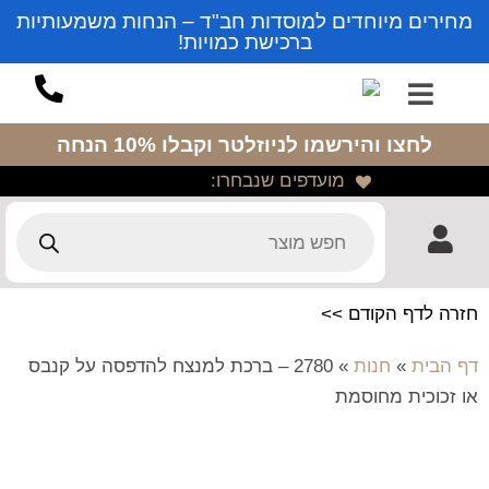
מחירים מיוחדים למוסדות חב"ד – הנחות משמעותיות
ברכישת כמויות!
לחצו והירשמו לניוזלטר
וקבלו 10% הנחה
מועדפים שנבחרו:
חזרה לדף הקודם >>
דף הבית
»
חנות
»
2780 – ברכת למנצח להדפסה על קנבס
או זכוכית מחוסמת