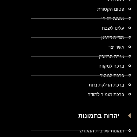
פטום הקטורת
נשמת כל חי
עלינו לשבח
מודים דרבנן
אשר יצר
אגרת הרמב"ן
ברכה למקווה
ברכת למנצח
ברכת הדלקת נרות
ברכת מזמור לתודה
יהדות בתמונות
תמונות של בית המקדש