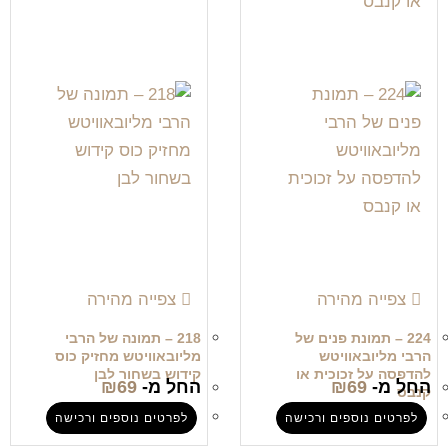
צפייה מהירה
צפייה מהירה
224 – תמונת פנים של
218 – תמונה של הרבי
הרבי מליובאוויטש
מליובאוויטש מחזיק כוס
להדפסה על זכוכית או
קידוש בשחור לבן
החל מ-
69
₪
החל מ-
69
₪
קנבס
לפרטים נוספים ורכישה
לפרטים נוספים ורכישה