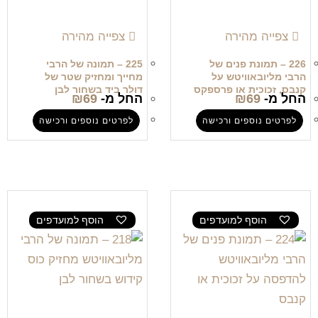
צפייה מהירה
צפייה מהירה
226 – תמונת פנים של
225 – תמונה של הרבי
הרבי מליובאוויטש על
מחייך ומחזיק שטר של
קנבס, זכוכית או פרספקס
דולר ביד בשחור לבן
החל מ-
69
₪
החל מ-
69
₪
לפרטים נוספים ורכישה
לפרטים נוספים ורכישה
הוסף למועדפים
הוסף למועדפים