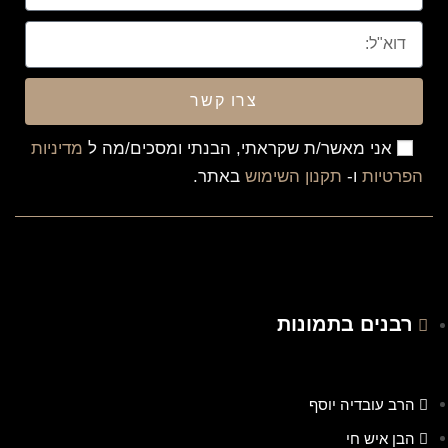
צרו קשר
אני מאשר/ת שקראתי, הבנתי ומסכים/מה ל
מדיניות
הפרטיות
ו-
תקנון השימוש
באתר.
רבנים בתמונות
הרב עובדיה יוסף
הבן איש חי