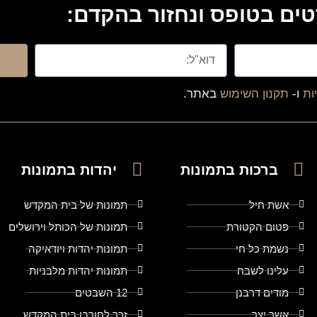
ים בטופס ונחזור בהקדם:
ות
ו-
תקנון השימוש
באתר.
ברכות בתמונות
יהדות בתמונות
אשת חיל
תמונות של בית המקדש
פטום הקטורת
תמונות של הכותל וירושלים
נשמת כל חי
תמונות יהדות ויודאיקה
עלינו לשבח
תמונות יהדות מלבניות
מודים דרבנן
12 השבטים
אשר יצר
זכר לחורבן בית המקדש