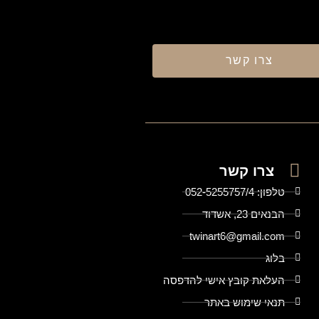
צרו קשר
צרו קשר
טלפון: 052-5255757/4
הבנאים 23, אשדוד
twinart6@gmail.com
בלוג
העלאת קובץ אישי להדפסה
תנאי שימוש באתר