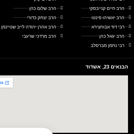
הרב חיים קנייבסקי
הרב שלום כהן
הרב יאשיהו פינטו
הרב יצחק כדורי
רבי דוד אבוחצירא
הרב אהרן יהודה לייב שטיינמן
הרב יגאל כהן
הרב מרדכי שרעבי
רבי נחמן מברסלב
הבנאים 23, אשדוד