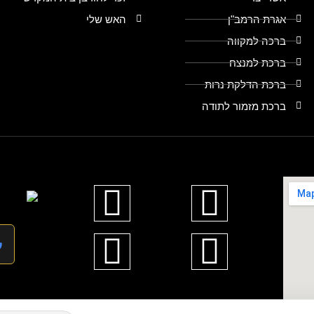
אגרת הרמב"ן
האש שלי
ברכה למקווה
ברכת למנצח
ברכת הדלקת נרות
ברכת מזמור לתודה