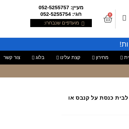
מעיין: 052-5255757
חגי: 052-5255754
0
מועדפים שנבחרו:
ת!
ת
מחירון
קצת עלינו
בלוג
צור קשר
ת לבית כנסת על קנבס או