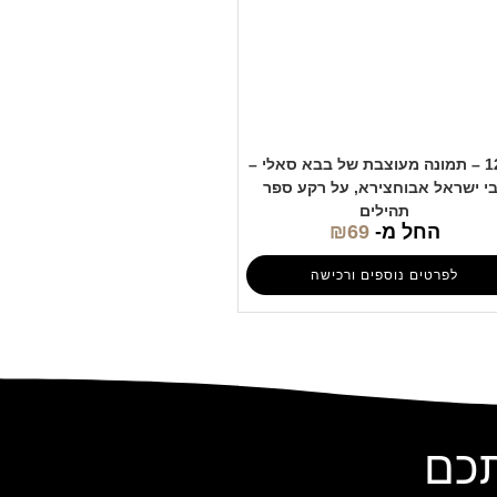
1209 – תמונה מעוצבת של בבא סאלי –
י ישראל אבוחצירא, על רקע ספר
תהילים
החל מ-
69
₪
לפרטים נוספים ורכישה
תכם