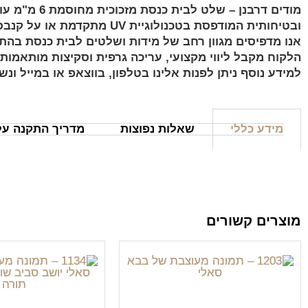
מודים דרבנן – שלט לבית כנסת מזכוכית מחוסמת 6 מ"מ עובי אקסטרה קליר. הדפסת תמונות על זכוכית מחוסמת
ובטיחותית המודפסת בטכנולוגיית UV מתקדמת או על קנבס איכותי לבחירתכם.
אנו מדפיסים מגוון רחב של מידות ושלטים לבית כנסת בהתא
הלקוח מקבל ליווי מקצועי, עריכה גרפית וסקיצות מותאמו
למידע נוסף ניתן לפנות אלינו בטלפון, בווצאפ או במייל ונש
מידע כללי
שאלות נפוצות
מדריך התקנה על 
מוצרים קשורים