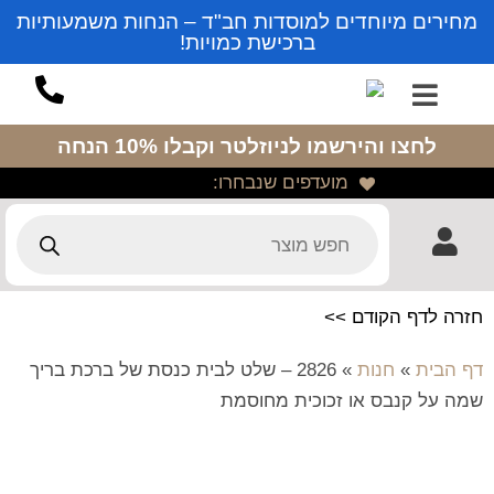
מחירים מיוחדים למוסדות חב"ד – הנחות משמעותיות
ברכישת כמויות!
לחצו והירשמו לניוזלטר
וקבלו 10% הנחה
מועדפים שנבחרו:
חזרה לדף הקודם >>
דף הבית
»
חנות
»
2826 – שלט לבית כנסת של ברכת בריך
שמה על קנבס או זכוכית מחוסמת