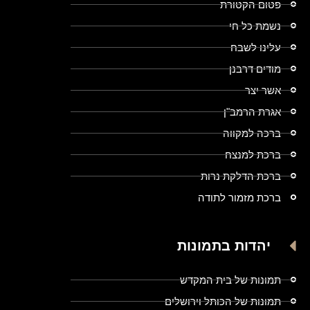
פטום הקטורת
נשמת כל חי
עלינו לשבח
מודים דרבנן
אשר יצר
אגרת הרמב"ן
ברכה למקווה
ברכת למנצח
ברכת הדלקת נרות
ברכת מזמור לתודה
יהדות בתמונות
תמונות של בית המקדש
תמונות של הכותל וירושלים