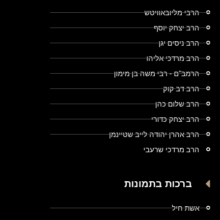
הרבי מליובאוויטש
הרב יצחק יוסף
הרב ניסים יגן
הרב מרדכי אליהו
הרמב"ם - רבי משה בן מימון
הרב דב קוק
הרב שלום כהן
הרב יצחק כדורי
הרב אהרן יהודה לייב שטיינמן
הרב מרדכי שרעבי
ברכות בתמונות
אשת חיל