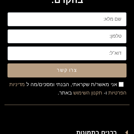
צרו קשר
אני מאשר/ת שקראתי, הבנתי ומסכים/מה ל
מדיניות
הפרטיות
ו-
תקנון השימוש
באתר.
רבנים בתמונות