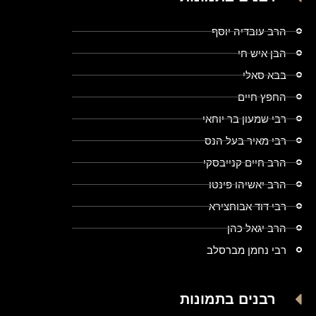
הרב עובדיה יוסף
הבן איש חי
בבא סאלי
החפץ חיים
רבי שמעון בר יוחאי
רבי מאיר בעל הנס
הרב חיים קנייבסקי
הרב יאשיהו פינטו
רבי דוד אבוחצירא
הרב יגאל כהן
רבי נחמן מברסלב
רבנים בתמונות