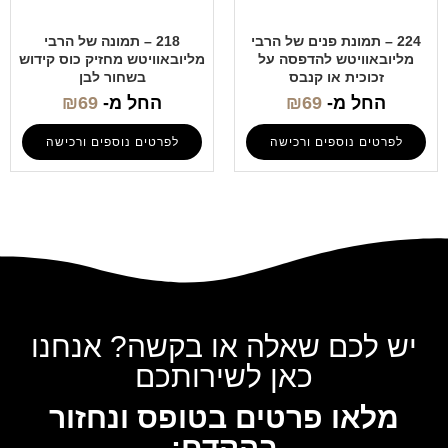
224 – תמונת פנים של הרבי
218 – תמונה של הרבי
מליובאוויטש להדפסה על
מליובאוויטש מחזיק כוס קידוש
זכוכית או קנבס
בשחור לבן
החל מ-
69
₪
החל מ-
69
₪
לפרטים נוספים ורכישה
לפרטים נוספים ורכישה
יש לכם שאלה או בקשה? אנחנו
כאן לשירותכם
מלאו פרטים בטופס ונחזור
בהקדם: