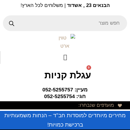
Ski
הבנאים 23 , אשדוד
| משלוחים לכל הארץ!
t
conten
Products
search
0
עגלת קניות
מעיין: 052-5255757
חגי: 052-5255754
מועדפים שנבחרו:
מחירים מיוחדים למוסדות חב"ד – הנחות משמעותיות
ברכישת כמויות!