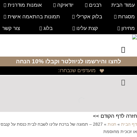
עמוד הבית
רבנים
יודאיקה
אומנות מודרנית
מסגרות
בלוק אקרילי
תמונות בהתאמה אישית
מחירון
קצת עלינו
בלוג
צור קשר
לחצו והירשמו לניוזלטר
וקבלו 10% הנחה
מועדפים שנבחרו:
חזרה לדף הקודם >>
דף הבית
»
חנות
»
2827 – תמונה של ברכת עלינו לשבח לבית כנסת על קנבס
או זכוכית מחוסמת