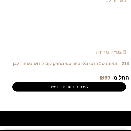
צפייה מהירה
218 – תמונה של הרבי מליובאוויטש מחזיק כוס קידוש בשחור לבן
החל מ-
69
₪
לפרטים נוספים ורכישה