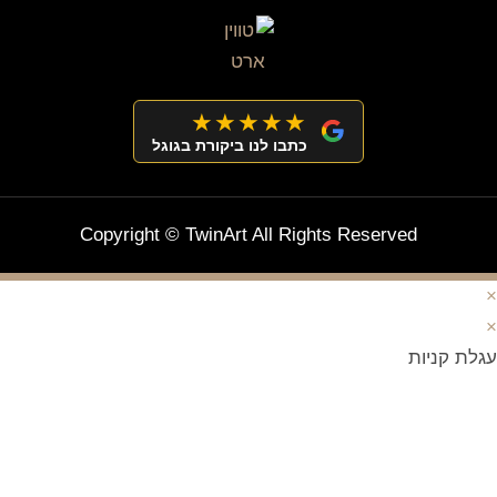
★★★★★
כתבו לנו ביקורת בגוגל
Copyright © TwinArt All Rights Reserved
×
×
עגלת קניות
מצטרפים וחוסכים!
ניוזלטר עם מלא הפתעות והנחה לרכישה מיידית