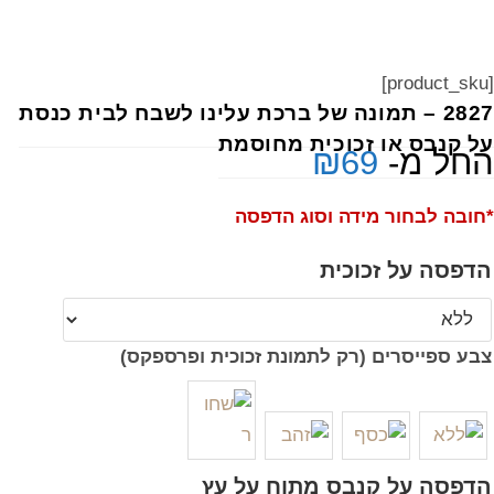
[product_sku]
2827 – תמונה של ברכת עלינו לשבח לבית כנסת
על קנבס או זכוכית מחוסמת
החל מ-
69
₪
*חובה לבחור מידה וסוג הדפסה
הדפסה על זכוכית
צבע ספייסרים (רק לתמונת זכוכית ופרספקס)
הדפסה על קנבס מתוח על עץ