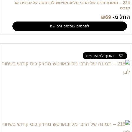
224 – תמונת פנים של הרבי מליובאוויטש להדפסה על זכוכית או
קנבס
החל מ-
69
₪
לפרטים נוספים ורכישה
הוסף למועדפים