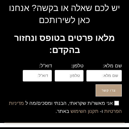
יש לכם שאלה או בקשה? אנחנו
כאן לשירותכם
מלאו פרטים בטופס ונחזור
בהקדם:
שם מלא:
טלפון:
דוא"ל:
צרו קשר
אני מאשר/ת שקראתי, הבנתי ומסכים/מה ל
מדיניות
הפרטיות
ו-
תקנון השימוש
באתר.