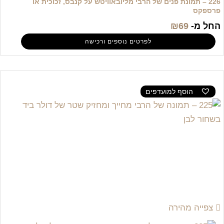
226 – תמונת פנים של הרבי מליובאוויטש על קנבס, זכוכית או
פרספקס
החל מ-
69
₪
לפרטים נוספים ורכישה
הוסף למועדפים
צפייה מהירה