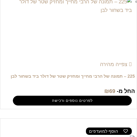
צפייה מהירה
225 – תמונה של הרבי מחייך ומחזיק שטר של דולר ביד בשחור לבן
החל מ-
69
₪
לפרטים נוספים ורכישה
הוסף למועדפים