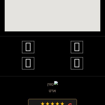
★★★★★