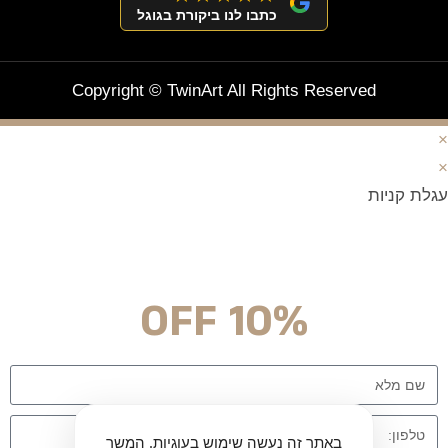
כתבו לנו ביקורת בגוגל
Copyright © TwinArt All Rights Reserved
×
×
עגלת קניות
מצטרפים וחוסכים!
ניוזלטר עם מלא הפתעות והנחה לרכישה מיידית
10% OFF
באתר זה נעשה שימוש בעוגיות. המשך