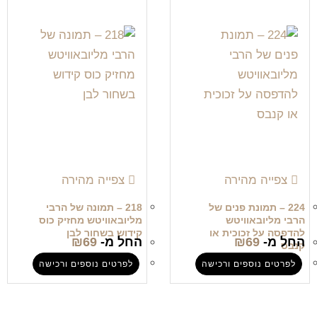
צפייה מהירה
צפייה מהירה
224 – תמונת פנים של
218 – תמונה של הרבי
הרבי מליובאוויטש
מליובאוויטש מחזיק כוס
להדפסה על זכוכית או
קידוש בשחור לבן
החל מ-
69
₪
החל מ-
69
₪
קנבס
לפרטים נוספים ורכישה
לפרטים נוספים ורכישה