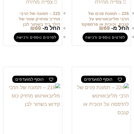
צפייה מהירה
צפייה מהירה
226 – תמונת פנים של
225 – תמונה של הרבי
הרבי מליובאוויטש על
מחייך ומחזיק שטר של
קנבס, זכוכית או פרספקס
דולר ביד בשחור לבן
החל מ-
69
₪
החל מ-
69
₪
לפרטים נוספים ורכישה
לפרטים נוספים ורכישה
הוסף למועדפים
הוסף למועדפים