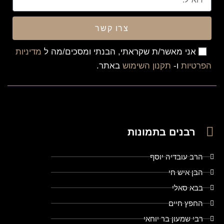
צרו קשר
אני מאשר/ת שקראתי, הבנתי ומסכים/מה ל
מדיניות
הפרטיות
ו-
תקנון השימוש
באתר.
רבנים בתמונות
הרב עובדיה יוסף
הבן איש חי
בבא סאלי
החפץ חיים
רבי שמעון בר יוחאי