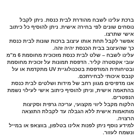
הוסף למועדפים
ברכת עלינו לשבח מהודרת לבית כנסת. ניתן לקבל
נוסחים שונים לפי בחירה אישית. ניתן להוסיף כל כיתוב
אישי שתרצו.
אפשר לקבל תחת אותו עיצוב ברכות שונות לבית כנסת
כך שהעיצוב בבית הכנסת יהיה זהה.
עלינו לשבח – שלט לבית כנסת מזכוכית מחוסמת 6 מ"מ
עובי אקסטרה קליר. הדפסת תמונות על זכוכית מחוסמת
ובטיחותית המודפסת בטכנולוגיית UV מתקדמת או על
קנבס איכותי לבחירתכם.
אנו מדפיסים מגוון רחב של מידות ושלטים לבית כנסת
בהתאמה אישית, וניתן להוסיף כיתוב אישי לעילוי נשמת
הנפטרים.
הלקוח מקבל ליווי מקצועי, עריכה גרפית וסקיצות
מותאמות אישית ללא הגבלה עד לקבלת התוצאה
הרצויה.
למידע נוסף ניתן לפנות אלינו בטלפון, בווצאפ או במייל
ונשמח לעזור.