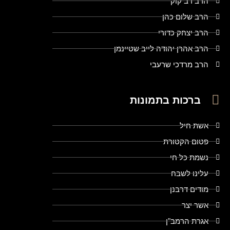
הרב דב קוק
הרב שלום כהן
הרב יצחק כדורי
הרב אהרן יהודה לייב שטיינמן
הרב מרדכי שרעבי
ברכות בתמונות
אשת חיל
פטום הקטורת
נשמת כל חי
עלינו לשבח
מודים דרבנן
אשר יצר
אגרת הרמב"ן