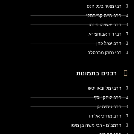
רבי מאיר בעל הנס
הרב חיים קנייבסקי
הרב יאשיהו פינטו
רבי דוד אבוחצירא
הרב יגאל כהן
רבי נחמן מברסלב
רבנים בתמונות
הרבי מליובאוויטש
הרב יצחק יוסף
הרב ניסים יגן
הרב מרדכי אליהו
הרמב"ם - רבי משה בן מימון