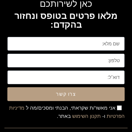
כאן לשירותכם
מלאו פרטים בטופס ונחזור
בהקדם:
צרו קשר
אני מאשר/ת שקראתי, הבנתי ומסכים/מה ל
מדיניות
הפרטיות
ו-
תקנון השימוש
באתר.