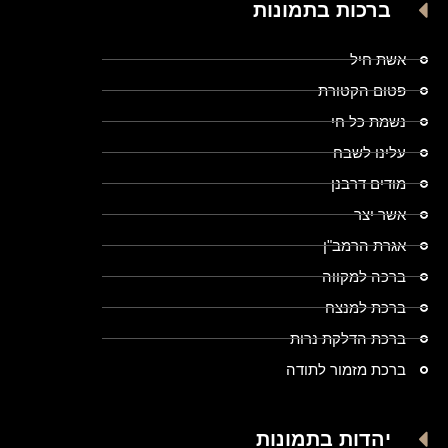
ברכות בתמונות
אשת חיל
פטום הקטורת
נשמת כל חי
עלינו לשבח
מודים דרבנן
אשר יצר
אגרת הרמב"ן
ברכה למקווה
ברכת למנצח
ברכת הדלקת נרות
ברכת מזמור לתודה
יהדות בתמונות