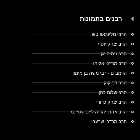
רבנים בתמונות
הרבי מליובאוויטש
הרב יצחק יוסף
הרב ניסים יגן
הרב מרדכי אליהו
הרמב"ם - רבי משה בן מימון
הרב דב קוק
הרב שלום כהן
הרב יצחק כדורי
הרב אהרן יהודה לייב שטיינמן
הרב מרדכי שרעבי