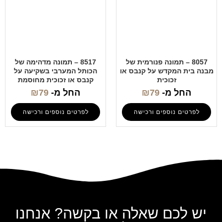
8057 – תמונה פנורמית של
8517 – תמונה מדהימה של
מבנה בית המקדש על קנבס או
הכותל המערבי בשקיעה על
זכוכית
קנבס או זכוכית מחוסמת
החל מ-
79
₪
החל מ-
79
₪
לפרטים נוספים ורכישה
לפרטים נוספים ורכישה
יש לכם שאלה או בקשה? אנחנו