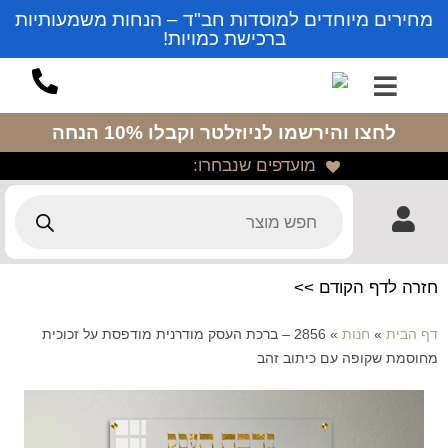
מחירים מיוחדים למוסדות חב"ד – הנחות משמעותיות
ברכישת כמויות!
לחצו והירשמו לניוזלטר
וקבלו 10% הנחה
מועדפים שנבחרו:
חזרה לדף הקודם >>
דף הבית
»
חנות
»
2856 – ברכת העסק מודרנית מודפסת על זכוכית
מחוסמת שקופה עם כיתוב זהב