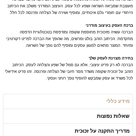
מעוצבת שמביאה השראה ושפע לכל עסק. העיצוב המודרני משלב את הכיתוב
הייחודי עם חומרי גלם איכותיים, ומוסיף אווירה של הצלחה ופרנסה לכל חלל.
ברכת העסק בעיצוב מודרני
הברכה עשויה מזכוכית מחוסמת שקופה ומודפסת בטכנולוגיית הדפסה
מתקדמת. הכיתוב הזהב בולט ומרשים, מה שהופך את הברכה לפריט דקורטיבי
ומיוחד. המוצר מתאים למגוון עסקים ומוסיף להם נופך של השראה.
בחירה מצוינת לעסק שלך
הברכה לא רק פריט עיצובי, אלא גם סמל של שפע והצלחה לעסק. הכיתוב
הזהב על זכוכית שקופה משדר מסר חיובי של הצלחה ופרנסה. זהו פריט אידיאלי
לכל משרד או עסק שמבקש להוסיף נופך רוחני ועסקי.
מידע כללי
שאלות נפוצות
מדריך התקנה על זכוכית