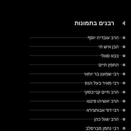
רבנים בתמונות
הרב עובדיה יוסף
הבן איש חי
בבא סאלי
החפץ חיים
רבי שמעון בר יוחאי
רבי מאיר בעל הנס
הרב חיים קנייבסקי
הרב יאשיהו פינטו
רבי דוד אבוחצירא
הרב יגאל כהן
רבי נחמן מברסלב