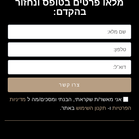
מלאו פרטים בטופס ונחזור
בהקדם:
צרו קשר
אני מאשר/ת שקראתי, הבנתי ומסכים/מה ל
מדיניות
הפרטיות
ו-
תקנון השימוש
באתר.