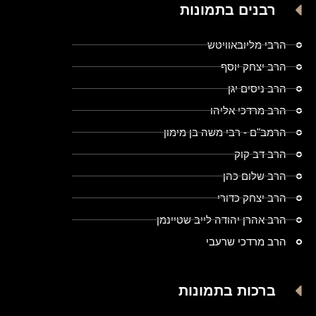
רבנים בתמונות
הרבי מליובאוויטש
הרב יצחק יוסף
הרב ניסים יגן
הרב מרדכי אליהו
הרמב"ם - רבי משה בן מימון
הרב דב קוק
הרב שלום כהן
הרב יצחק כדורי
הרב אהרן יהודה לייב שטיינמן
הרב מרדכי שרעבי
ברכות בתמונות