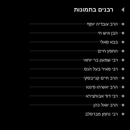
רבנים בתמונות
הרב עובדיה יוסף
הבן איש חי
בבא סאלי
החפץ חיים
רבי שמעון בר יוחאי
רבי מאיר בעל הנס
הרב חיים קנייבסקי
הרב יאשיהו פינטו
רבי דוד אבוחצירא
הרב יגאל כהן
רבי נחמן מברסלב