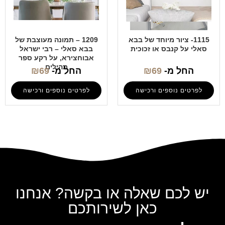
1115- ציור מיוחד של בבא
1209 – תמונה מעוצבת של
סאלי על קנבס או זכוכית
בבא סאלי – רבי ישראל
אבוחצירא, על רקע ספר
תהילים
החל מ-
69
₪
החל מ-
69
₪
לפרטים נוספים ורכישה
לפרטים נוספים ורכישה
יש לכם שאלה או בקשה? אנחנו
כאן לשירותכם