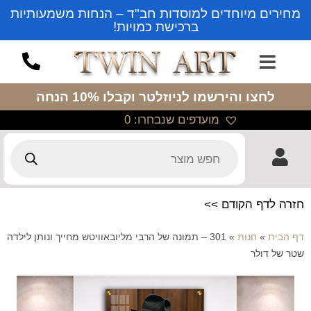
מחירים מיוחדים למוסדות חב"ד – הנחות משמעותיות
ברכישת כמויות!
לחצו והירשמו לניוזלטר
וקבלו 10% הנחה
מועדפים שנבחרו:
0
חזרה לדף הקודם >>
דף הבית
»
חנות
»
301 – תמונה של הרבי מליובאוויטש מחייך ונותן לילדה
שטר של דולר