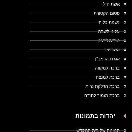
אשת חיל
פטום הקטורת
נשמת כל חי
עלינו לשבח
מודים דרבנן
אשר יצר
אגרת הרמב"ן
ברכה למקווה
ברכת למנצח
ברכת הדלקת נרות
ברכת מזמור לתודה
יהדות בתמונות
תמונות של בית המקדש