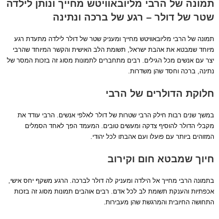
תמונה של הרבי מליובאוויטש מחייך ונותן לילדה
שטר של דולר – רגע של ברכה ונתינה
תמונה של הרבי מליובאוויטש מחייך ומעניק שטר של דולר לילדה מתעדת רגע
מיוחד שמבטא את אהבת ישראל, תשומת הלב האישית והקשר המיוחד שהרבי
יצר עם אנשים מכל הגילים. רבים מתחברים לתמונות מסוג זה בזכות המסר של
נתינה, ברכה וחסד שהן משדרות.
חלוקת הדולרים של הרבי
במשך שנים רבות חילק הרבי שטרות של דולר לאלפי אנשים. הרבי עודד את
מקבלי הדולר להוסיף צדקה ומעשים טובים. המעמד הפך לאחד הסמלים
המזוהים ביותר עם פועלו ועם אהבתו לכל יהודי.
חיוך שמבטא חום וקירוב
בתמונה הרבי מחייך אל הילדה ומעניק לה דולר לברכה. הרגע משקף יחס אישי,
אכפתיות והענקת תשומת לב לכל אדם. רבים אוהבים תמונות מסוג זה בזכות
התחושה החיובית והמרגשת שהן מעבירות.