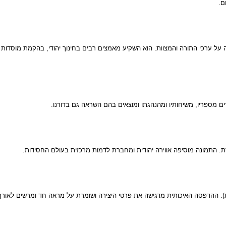
ם.
 על ערכי התורה והמצוות. הוא השקיע מאמצים רבים בחינוך יהודי, בהקמת מוסדות ת
 מספריו, משיחותיו ומהנהגתו ומוצאים בהם השראה גם בדורנו.
ת. התמונה מוסיפה אווירה יהודית ומחברת לדמות מרכזית בעולם החסידות.
). ההדפסה האיכותית מדגישה את פרטי היצירה ושומרת על מראה חד ומרשים לאורך