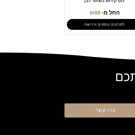
כוס קידוש בשחור לבן
החל מ-
69
₪
לפרטים נוספים ורכישה
תכם
צרו קשר