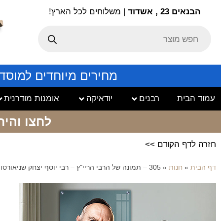
הבנאים 23 , אשדוד
| משלוחים לכל הארץ!
מחירים מיוחדים למוסד
עמוד הבית
רבנים
יודאיקה
אומנות מודרנית
לחצו והיר
חזרה לדף הקודם >>
דף הבית
»
חנות
»
305 – תמונה של הרבי הריי"ץ – רבי יוסף יצחק שניאורסון