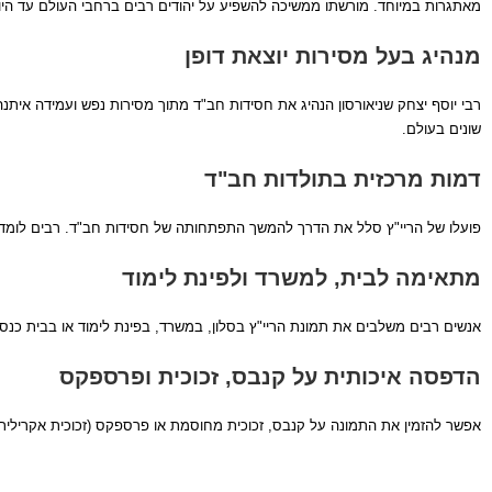
מאתגרות במיוחד. מורשתו ממשיכה להשפיע על יהודים רבים ברחבי העולם עד היו
מנהיג בעל מסירות יוצאת דופן
רבי יוסף יצחק שניאורסון הנהיג את חסידות חב"ד מתוך מסירות נפש ועמידה איתנה
שונים בעולם.
דמות מרכזית בתולדות חב"ד
פועלו של הריי"ץ סלל את הדרך להמשך התפתחותה של חסידות חב"ד. רבים לומדים
מתאימה לבית, למשרד ולפינת לימוד
אנשים רבים משלבים את תמונת הריי"ץ בסלון, במשרד, בפינת לימוד או בבית כנס
הדפסה איכותית על קנבס, זכוכית ופרספקס
אפשר להזמין את התמונה על קנבס, זכוכית מחוסמת או פרספקס (זכוכית אקרילית