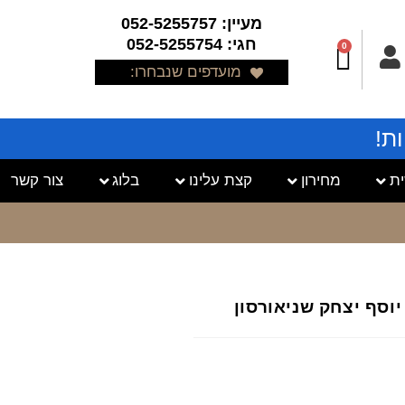
מעיין: 052-5255757
חגי: 052-5255754
0
מועדפים שנבחרו:
ת!
ת
מחירון
קצת עלינו
בלוג
צור קשר