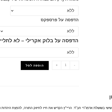
הדפסה על פרספקס
הדפסה על בלוק אקרילי – לא לתליי
+
-
הוספה לסל
הוסף למועדפים
ן
שישי בשושלת אדמו"רי חב"ד. הריי"ץ הקדיש את חייו לחיזוק התורה, להפצת היהדות 