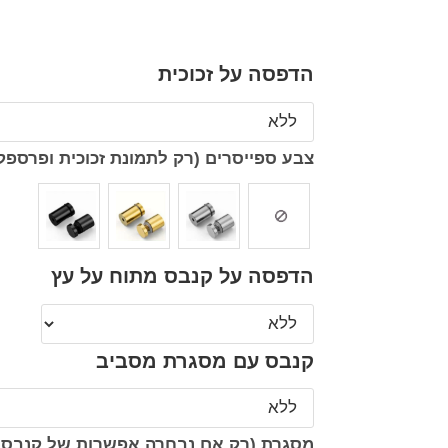
הדפסה על זכוכית
צבע ספייסרים (רק לתמונת זכוכית ופרספק
הדפסה על קנבס מתוח על עץ
קנבס עם מסגרת מסביב
מסגרת (רק אם נבחרה אפשרות של קנבס 