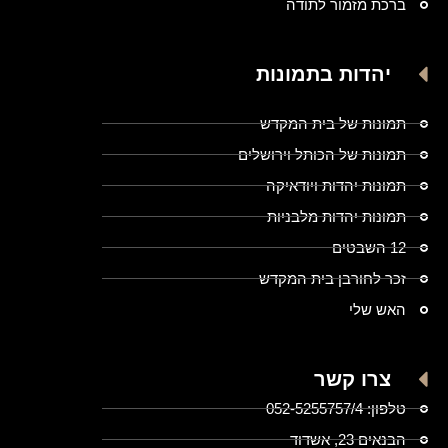
ברכת מזמור לתודה
יהדות בתמונות
תמונות של בית המקדש
תמונות של הכותל וירושלים
תמונות יהדות ויודאיקה
תמונות יהדות מלבניות
12 השבטים
זכר לחורבן בית המקדש
האש שלי
צרו קשר
טלפון: 052-5255757/4
הבנאים 23, אשדוד