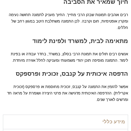
חיוך שמאיר את הסביבה
רבים אוהבים תמונות שבהן הרבי מחייך. החיוך מעניק לתמונה תחושה נעימה
ומקרין אופטימיות, חום וקרבה. לכן התמונה משתלבת היטב במגוון רחב של
חללים.
מתאימה לבית, למשרד ולפינת לימוד
אנשים רבים תולים את תמונת הרבי בסלון, במשרד, בחדר עבודה או בפינת
לימוד. התמונה מוסיפה תוכן יהודי משמעותי ומעניקה לחלל אווירה מיוחדת.
הדפסה איכותית על קנבס, זכוכית ופרספקס
אפשר להזמין את התמונה על קנבס, זכוכית מחוסמת או פרספקס (זכוכית
אקרילית). ההדפסה האיכותית מדגישה את פרטי היצירה ושומרת על מראה חד
ומרשים לאורך שנים.
מידע כללי