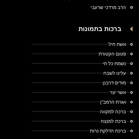
הרב מרדכי שרעבי
ברכות בתמונות
אשת חיל
פטום הקטורת
נשמת כל חי
עלינו לשבח
מודים דרבנן
אשר יצר
אגרת הרמב"ן
ברכה למקווה
ברכת למנצח
ברכת הדלקת נרות