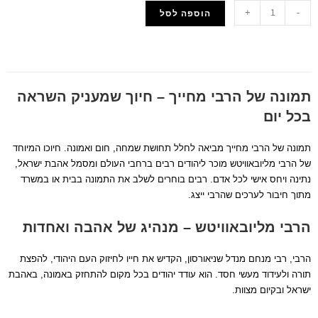
+
-
הוספה לסל
הוסף למועדפים
תמונה של הרבי מחייך – חיוך שמעניק השראה
בכל יום
תמונה של הרבי מחייך מביאה לחלל תחושת שמחה, חום ואמונה. חיוכו המיוחד
של הרבי מליובאוויטש מוכר ליהודים רבים ברחבי העולם ומסמל אהבת ישראל,
נתינה ויחס אישי לכל אדם. רבים בוחרים לשלב את התמונה בבית או במשרד
מתוך חיבור לערכים שהרבי ייצג.
הרבי מליובאוויטש – מנהיג של אהבה ואחדות
הרבי, רבי מנחם מנדל שניאורסון, הקדיש את חייו לחיזוק העם היהודי, להפצת
תורה ולעידוד מעשי חסד. הוא עודד יהודים בכל מקום להתחזק באמונה, באהבת
ישראל ובקיום מצוות.