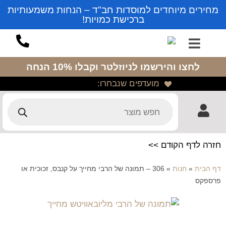
מחירים מיוחדים למוסדות חב"ד – הנחות משמעותיות
ברכישת כמויות!
לחצו והירשמו לניוזלטר
וקבלו 10% הנחה
מועדפים שנבחרו:
חזרה לדף הקודם >>
דף הבית
»
חנות
»
306 – תמונה של הרבי מחייך על קנבס, זכוכית או
פרספקס