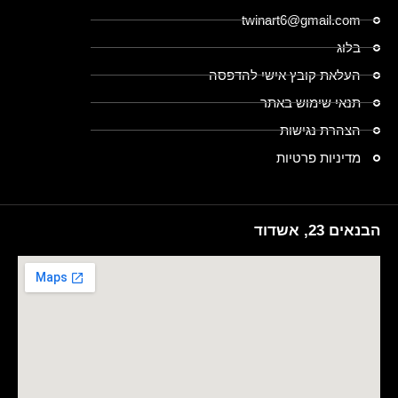
twinart6@gmail.com
בלוג
העלאת קובץ אישי להדפסה
תנאי שימוש באתר
הצהרת נגישות
מדיניות פרטיות
הבנאים 23, אשדוד