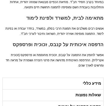
במיוחד בקרב חסידי חב"ד. מחיאת הכפיים מבטאת שמחה יהודית, אחדות
והתלהבות בעבודת השם ומוסיפה לתמונה תחושת חיים ותנועה.
מתאימה לבית, למשרד ולפינת לימוד
אנשים רבים משלבים את תמונת הרבי בסלון, במשרד, בחדר עבודה או בפינת
לימוד. התמונה מוסיפה אווירה יהודית, השראה וחיבור לערכי חב"ד.
הדפסה איכותית על קנבס, זכוכית ופרספקס
אפשר להזמין את התמונה על קנבס, זכוכית מחוסמת או פרספקס (זכוכית
אקרילית). ההדפסה האיכותית מדגישה את פרטי היצירה ושומרת על מראה חד
ומרשים לאורך שנים.
מידע כללי
שאלות נפוצות