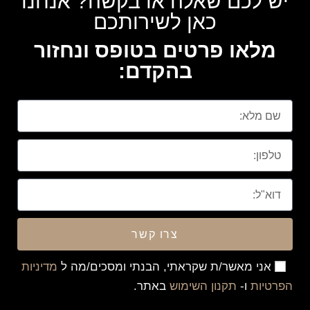
יש לכם שאלה או בקשה? אנחנו
כאן לשירותכם
מלאו פרטים בטופס ונחזור
בהקדם:
צרו קשר
אני מאשר/ת שקראתי, הבנתי ומסכים/מה ל
מדיניות
הפרטיות
ו-
תקנון השימוש
באתר.