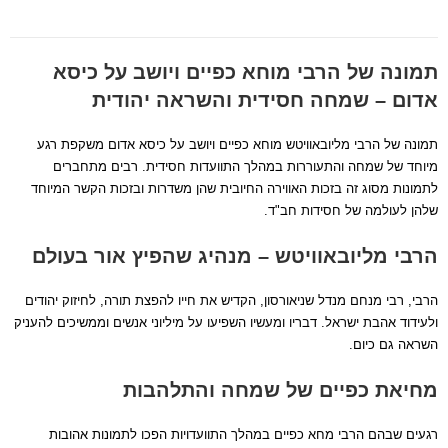
הוסף למועדפים
תמונה של הרבי מוחא כפיים ויושב על כיסא
אדום – שמחה חסידית והשראה יהודית
תמונה של הרבי מליובאוויטש מוחא כפיים ויושב על כיסא אדום משקפת רגע
מיוחד של שמחה והתעוררות במהלך התוועדות חסידית. רבים מתחברים
לתמונות מסוג זה בזכות האווירה החיובית שהן משדרות ובזכות הקשר המיוחד
שלהן לעולמה של חסידות חב"ד.
הרבי מליובאוויטש – מנהיג שהפיץ אור בעולם
הרבי, רבי מנחם מנדל שניאורסון, הקדיש את חייו להפצת תורה, לחיזוק יהודים
ולעידוד אהבת ישראל. דבריו ומעשיו השפיעו על מיליוני אנשים וממשיכים להעניק
השראה גם כיום.
מחיאת כפיים של שמחה והתלהבות
רגעים שבהם הרבי מחא כפיים במהלך התוועדויות הפכו לתמונות אהובות