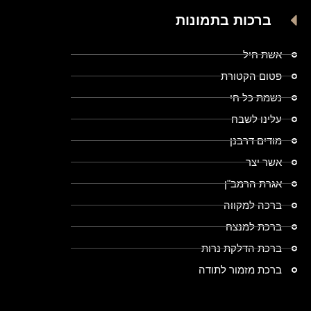
ברכות בתמונות
אשת חיל
פטום הקטורת
נשמת כל חי
עלינו לשבח
מודים דרבנן
אשר יצר
אגרת הרמב"ן
ברכה למקווה
ברכת למנצח
ברכת הדלקת נרות
ברכת מזמור לתודה