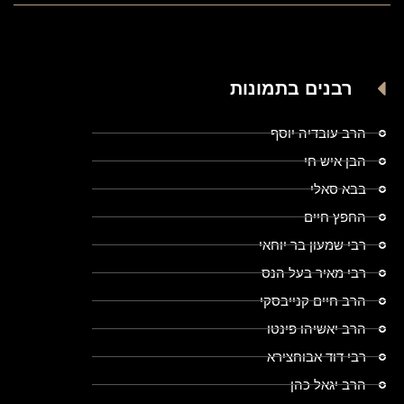
רבנים בתמונות
הרב עובדיה יוסף
הבן איש חי
בבא סאלי
החפץ חיים
רבי שמעון בר יוחאי
רבי מאיר בעל הנס
הרב חיים קנייבסקי
הרב יאשיהו פינטו
רבי דוד אבוחצירא
הרב יגאל כהן