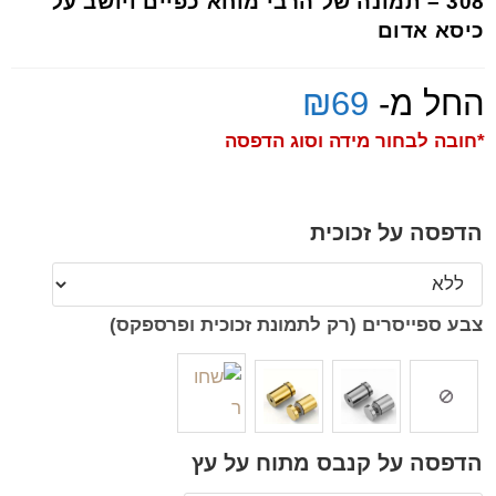
308 – תמונה של הרבי מוחא כפיים ויושב על
כיסא אדום
החל מ-
69
₪
*חובה לבחור מידה וסוג הדפסה
הדפסה על זכוכית
צבע ספייסרים (רק לתמונת זכוכית ופרספקס)
הדפסה על קנבס מתוח על עץ