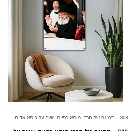
308 – תמונה של הרבי מוחא כפיים ויושב על כיסא אדום