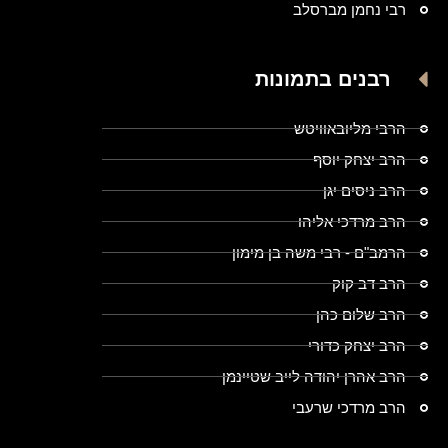
רבי נחמן מברסלב
רבנים בתמונות
הרבי מליובאוויטש
הרב יצחק יוסף
הרב ניסים יגן
הרב מרדכי אליהו
הרמב"ם - רבי משה בן מימון
הרב דב קוק
הרב שלום כהן
הרב יצחק כדורי
הרב אהרן יהודה לייב שטיינמן
הרב מרדכי שרעבי