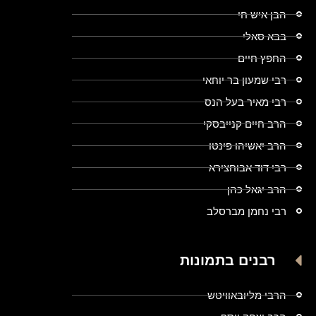
הבן איש חי
בבא סאלי
החפץ חיים
רבי שמעון בר יוחאי
רבי מאיר בעל הנס
הרב חיים קנייבסקי
הרב יאשיהו פינטו
רבי דוד אבוחצירא
הרב יגאל כהן
רבי נחמן מברסלב
רבנים בתמונות
הרבי מליובאוויטש