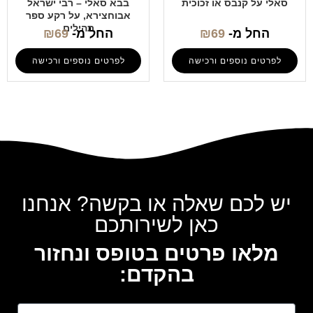
סאלי על קנבס או זכוכית
בבא סאלי – רבי ישראל
אבוחצירא, על רקע ספר
תהילים
החל מ-
69
₪
החל מ-
69
₪
לפרטים נוספים ורכישה
לפרטים נוספים ורכישה
יש לכם שאלה או בקשה? אנחנו
כאן לשירותכם
מלאו פרטים בטופס ונחזור
בהקדם: