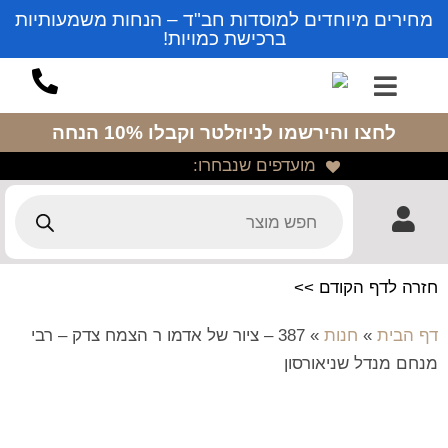
מחירים מיוחדים למוסדות חב"ד – הנחות משמעותיות
ברכישת כמויות!
לחצו והירשמו לניוזלטר
וקבלו 10% הנחה
מועדפים שנבחרו:
חזרה לדף הקודם >>
דף הבית
»
חנות
»
387 – ציור של אדמו ר הצמח צדק – רבי
מנחם מנדל שניאורסון