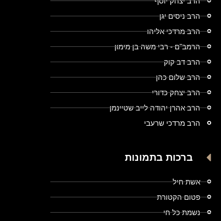
הרב יצחק יוסף
הרב ניסים יגן
הרב מרדכי אליהו
הרמב"ם - רבי משה בן מימון
הרב דב קוק
הרב שלום כהן
הרב יצחק כדורי
הרב אהרן יהודה לייב שטיינמן
הרב מרדכי שרעבי
ברכות בתמונות
אשת חיל
פטום הקטורת
נשמת כל חי