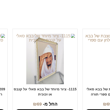
בת של בבא סאלי
1115- ציור מיוחד של בבא סאלי על קנבס
ם ספרי תורה
או זכוכית
רב
6
₪
החל מ-
69
₪