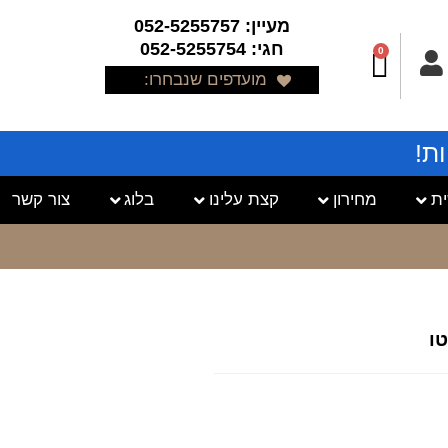
מעיין: 052-5255757
חגי: 052-5255754
0
מועדפים שנבחרו:
ת!
ת
מחירון
קצת עלינו
בלוג
צור קשר