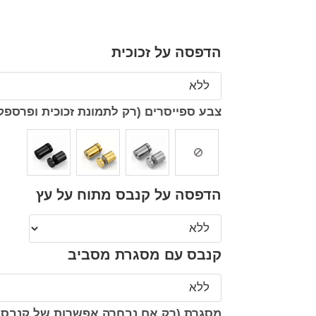
הדפסה על זכוכית
צבע ספייסרים (רק לתמונת זכוכית ופרספק
הדפסה על קנבס מתוח על עץ
קנבס עם מסגרת מסביב
מסגרת (רק אם נבחרה אפשרות של קנבס 