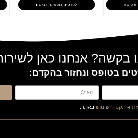
ורכישה
לפרטים נוספים ורכישה
 בקשה? אנחנו כאן לשירו
ים בטופס ונחזור בהקדם:
ות
ו-
תקנון השימוש
באתר.