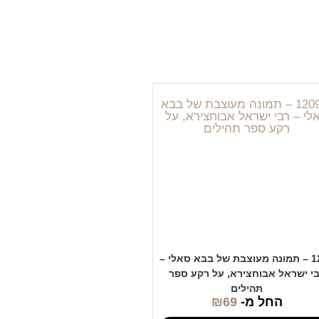
1209 – תמונה מעוצבת של בבא סאלי –
י ישראל אבוחצירא, על רקע ספר
תהילים
החל מ-
69
₪