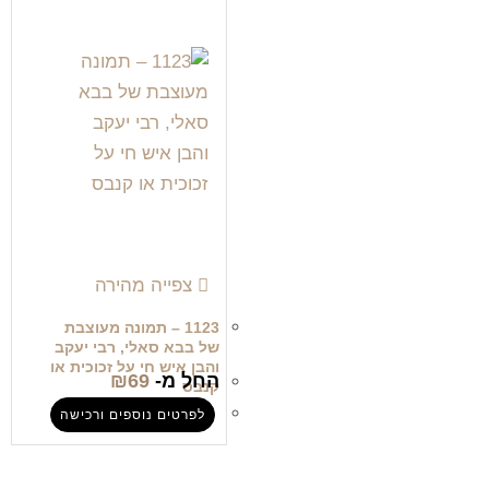
צפייה מהירה
1123 – תמונה מעוצבת
של בבא סאלי, רבי יעקב
והבן איש חי על זכוכית או
החל מ-
69
₪
קנבס
לפרטים נוספים ורכישה