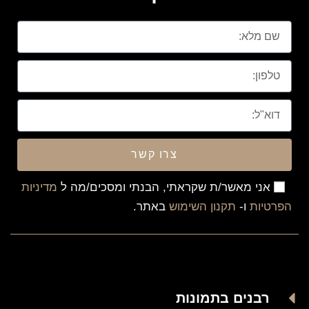
צרו קשר
אני מאשר/ת שקראתי, הבנתי ומסכים/מה ל
מדיניות
הפרטיות
ו-
תקנון השימוש
באתר.
רבנים בתמונות