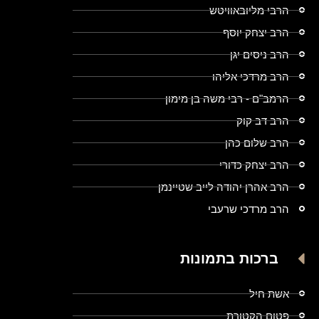
הרבי מליובאוויטש
הרב יצחק יוסף
הרב ניסים יגן
הרב מרדכי אליהו
הרמב"ם - רבי משה בן מימון
הרב דב קוק
הרב שלום כהן
הרב יצחק כדורי
הרב אהרן יהודה לייב שטיינמן
הרב מרדכי שרעבי
ברכות בתמונות
אשת חיל
פטום הקטורת