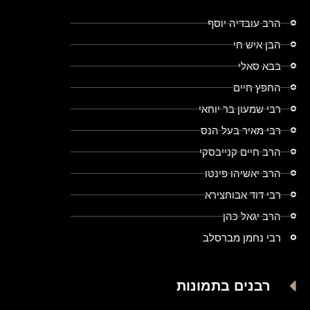
הרב עובדיה יוסף
הבן איש חי
בבא סאלי
החפץ חיים
רבי שמעון בר יוחאי
רבי מאיר בעל הנס
הרב חיים קנייבסקי
הרב יאשיהו פינטו
רבי דוד אבוחצירא
הרב יגאל כהן
רבי נחמן מברסלב
רבנים בתמונות