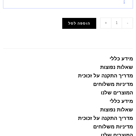
+
-
הוספה לסל
הוסף למועדפים
מידע כללי
שאלות נפוצות
מדריך התקנה על זכוכית
מדיניות משלוחים
המוצרים שלנו
מידע כללי
שאלות נפוצות
מדריך התקנה על זכוכית
מדיניות משלוחים
המוצרים שלנו