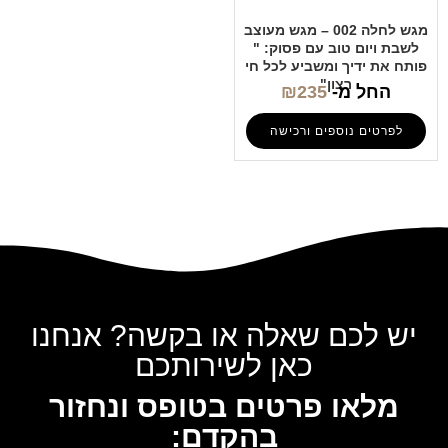
מגש לחלה 002 – מגש מעוצב
לשבת ויום טוב עם פסוק: "
פותח את ידיך ומשביע לכל חי
רצון"
החל מ-
235
₪
לפרטים נוספים ורכישה
יש לכם שאלה או בקשה? אנחנו
כאן לשירותכם
מלאו פרטים בטופס ונחזור
בהקדם: