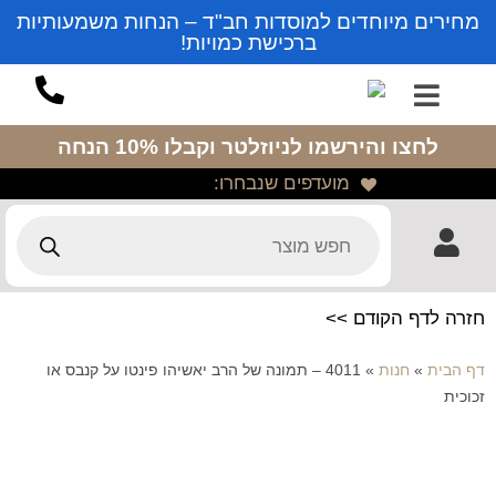
מחירים מיוחדים למוסדות חב"ד – הנחות משמעותיות
ברכישת כמויות!
לחצו והירשמו לניוזלטר
וקבלו 10% הנחה
מועדפים שנבחרו:
חזרה לדף הקודם >>
דף הבית
»
חנות
»
4011 – תמונה של הרב יאשיהו פינטו על קנבס או
זכוכית