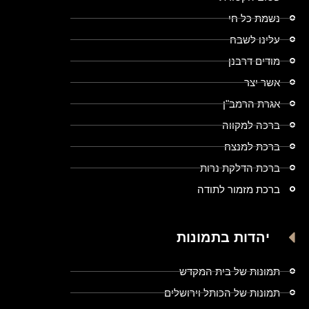
נשמת כל חי
עלינו לשבח
מודים דרבנן
אשר יצר
אגרת הרמב"ן
ברכה למקווה
ברכת למנצח
ברכת הדלקת נרות
ברכת מזמור לתודה
יהדות בתמונות
תמונות של בית המקדש
תמונות של הכותל וירושלים