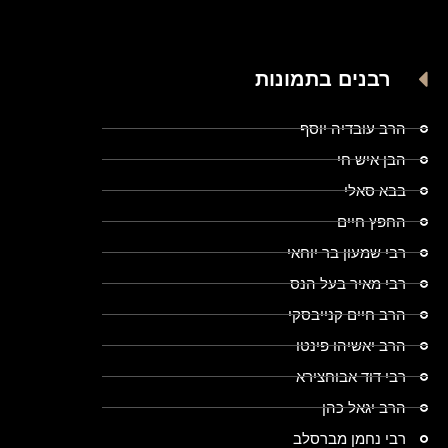
רבנים בתמונות
הרב עובדיה יוסף
הבן איש חי
בבא סאלי
החפץ חיים
רבי שמעון בר יוחאי
רבי מאיר בעל הנס
הרב חיים קנייבסקי
הרב יאשיהו פינטו
רבי דוד אבוחצירא
הרב יגאל כהן
רבי נחמן מברסלב