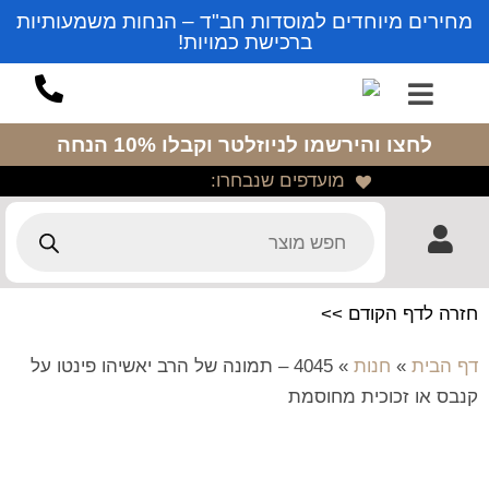
מחירים מיוחדים למוסדות חב"ד – הנחות משמעותיות
ברכישת כמויות!
לחצו והירשמו לניוזלטר
וקבלו 10% הנחה
מועדפים שנבחרו:
חזרה לדף הקודם >>
דף הבית
»
חנות
»
4045 – תמונה של הרב יאשיהו פינטו על
קנבס או זכוכית מחוסמת