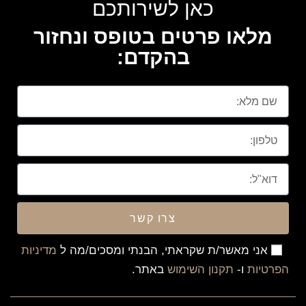
כאן לשירותכם
מלאו פרטים בטופס ונחזור
בהקדם:
צרו קשר
אני מאשר/ת שקראתי, הבנתי ומסכים/מה ל
מדיניות
הפרטיות
ו-
תקנון השימוש
באתר.