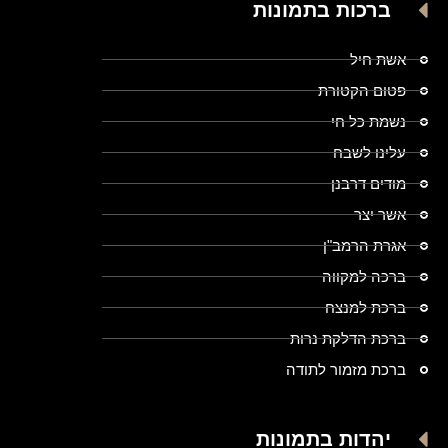
ברכות בתמונות
אשת חיל
פטום הקטורת
נשמת כל חי
עלינו לשבח
מודים דרבנן
אשר יצר
אגרת הרמב"ן
ברכה למקווה
ברכת למנצח
ברכת הדלקת נרות
ברכת מזמור לתודה
יהדות בתמונות