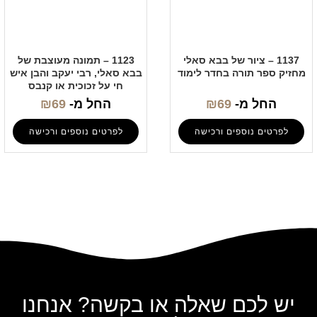
1137 – ציור של בבא סאלי
1123 – תמונה מעוצבת של
מחזיק ספר תורה בחדר לימוד
בבא סאלי, רבי יעקב והבן איש
חי על זכוכית או קנבס
החל מ-
69
₪
החל מ-
69
₪
לפרטים נוספים ורכישה
לפרטים נוספים ורכישה
יש לכם שאלה או בקשה? אנחנו