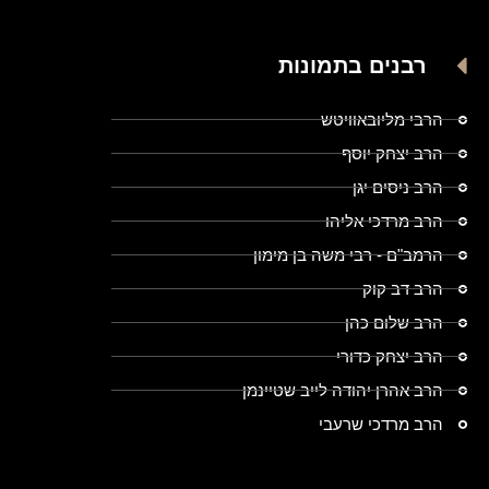
רבנים בתמונות
הרבי מליובאוויטש
הרב יצחק יוסף
הרב ניסים יגן
הרב מרדכי אליהו
הרמב"ם - רבי משה בן מימון
הרב דב קוק
הרב שלום כהן
הרב יצחק כדורי
הרב אהרן יהודה לייב שטיינמן
הרב מרדכי שרעבי