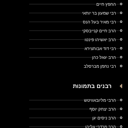
החפץ חיים
רבי שמעון בר יוחאי
רבי מאיר בעל הנס
הרב חיים קנייבסקי
הרב יאשיהו פינטו
רבי דוד אבוחצירא
הרב יגאל כהן
רבי נחמן מברסלב
רבנים בתמונות
הרבי מליובאוויטש
הרב יצחק יוסף
הרב ניסים יגן
הרב מרדכי אליהו