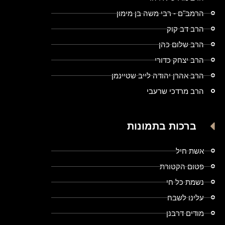
הרמב"ם - רבי משה בן מימון
הרב דב קוק
הרב שלום כהן
הרב יצחק כדורי
הרב אהרן יהודה לייב שטיינמן
הרב מרדכי שרעבי
ברכות בתמונות
אשת חיל
פטום הקטורת
נשמת כל חי
עלינו לשבח
מודים דרבנן