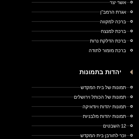
אשר יצר
אגרת הרמב"ן
ברכה למקווה
ברכת למנצח
ברכת הדלקת נרות
ברכת מזמור לתודה
יהדות בתמונות
תמונות של בית המקדש
תמונות של הכותל וירושלים
תמונות יהדות ויודאיקה
תמונות יהדות מלבניות
12 השבטים
זכר לחורבן בית המקדש