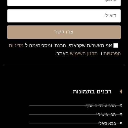
צרו קשר
אני מאשר/ת שקראתי, הבנתי ומסכים/מה ל
מדיניות
הפרטיות
ו-
תקנון השימוש
באתר.
רבנים בתמונות
הרב עובדיה יוסף
הבן איש חי
בבא סאלי