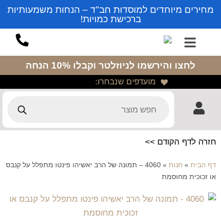
מחירים מיוחדים למוסדות חב"ד – הנחות משמעותיות
ברכישת כמויות!
לחצו והירשמו לניוזלטר
וקבלו 10% הנחה
מועדפים שנבחרו:
חזרה לדף הקודם >>
דף הבית
»
חנות
»
4060 – תמונה של הרב יאשיהו פינטו מתפלל על קנבס
או זכוכית מחוסמת